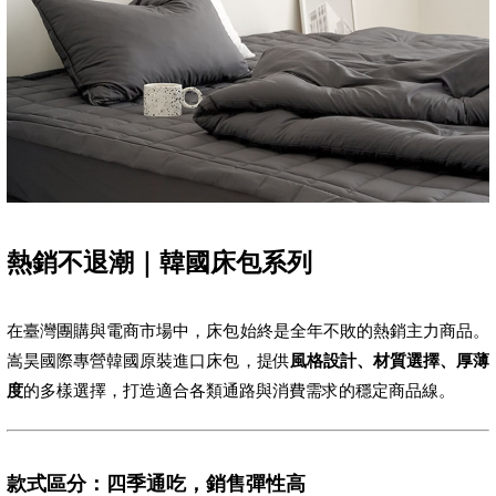
熱銷不退潮｜韓國床包系列
在臺灣團購與電商市場中，床包始終是全年不敗的熱銷主力商品。
嵩昊國際專營韓國原裝進口床包，提供
風格設計、材質選擇、厚薄
度
的多樣選擇，打造適合各類通路與消費需求的穩定商品線。
款式區分：四季通吃，銷售彈性高