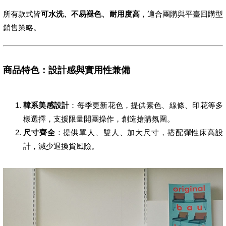
所有款式皆
可水洗、不易褪色、耐用度高
，適合團購與平臺回購型
銷售策略。
商品特色：設計感與實用性兼備
韓系美感設計
：每季更新花色，提供素色、線條、印花等多
樣選擇，支援限量開團操作，創造搶購氛圍。
尺寸齊全
：提供單人、雙人、加大尺寸，搭配彈性床高設
計，減少退換貨風險。