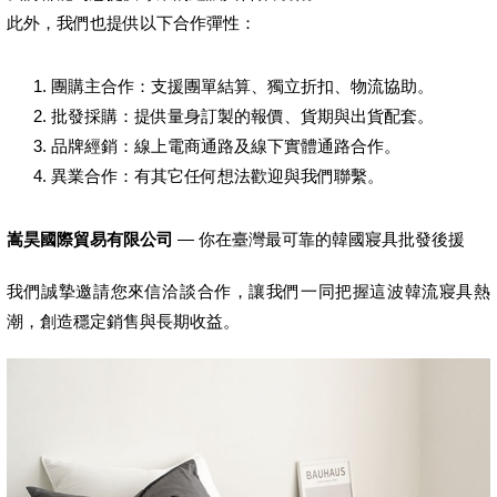
此外，我們也提供以下合作彈性：
團購主合作：支援團單結算、獨立折扣、物流協助。
批發採購：提供量身訂製的報價、貨期與出貨配套。
品牌經銷：線上電商通路及線下實體通路合作。
異業合作：有其它任何想法歡迎與我們聯繫。
嵩昊國際貿易有限公司
— 你在臺灣最可靠的韓國寢具批發後援
我們誠摯邀請您來信洽談合作，讓我們一同把握這波韓流寢具熱
潮，創造穩定銷售與長期收益。