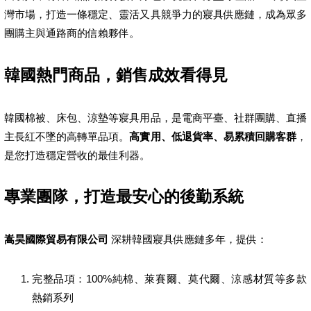
灣市場，打造一條穩定、靈活又具競爭力的寢具供應鏈，成為眾多
團購主與通路商的信賴夥伴。
韓國熱門商品，銷售成效看得見
韓國棉被、床包、涼墊等寢具用品，是電商平臺、社群團購、直播
主長紅不墜的高轉單品項。
高實用、低退貨率、易累積回購客群
，
是您打造穩定營收的最佳利器。
專業團隊，打造最安心的後勤系統
嵩昊國際貿易有限公司
深耕韓國寢具供應鏈多年，提供：
完整品項：100%純棉、萊賽爾、莫代爾、涼感材質等多款
熱銷系列