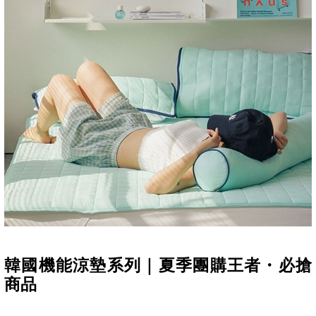
韓國機能涼墊系列｜夏季團購王者・必搶
商品