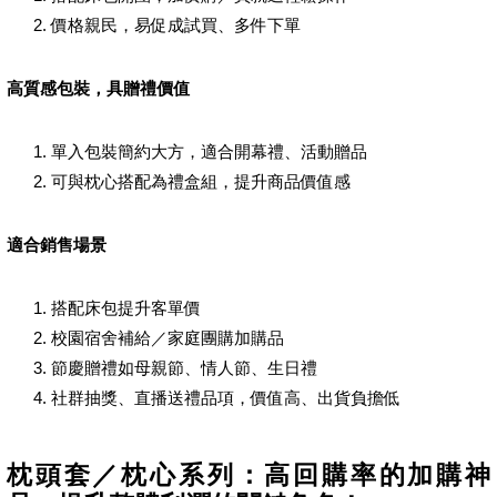
價格親民，易促成試買、多件下單
高質感包裝，具贈禮價值
單入包裝簡約大方，適合開幕禮、活動贈品
可與枕心搭配為禮盒組，提升商品價值感
適合銷售場景
搭配床包提升客單價
校園宿舍補給／家庭團購加購品
節慶贈禮如母親節、情人節、生日禮
社群抽獎、直播送禮品項，價值高、出貨負擔低
枕頭套／枕心系列：高回購率的加購神