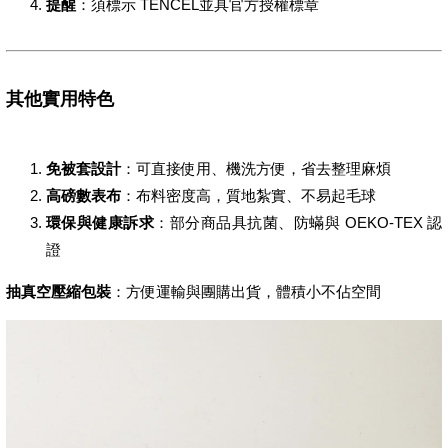
提醒
：須標示 TENCEL並具官方授權標章
其他實用特色
免被套設計
：可直接使用、機洗方便，省去整理麻煩
高磅數表布
：布料密度高，質地紮實、不易起毛球
環保與健康訴求
：部分商品具抗菌、防蟎與 OEKO-TEX 認
證
抽真空壓縮包裝
：方便運輸與團購出貨，體積小不佔空間