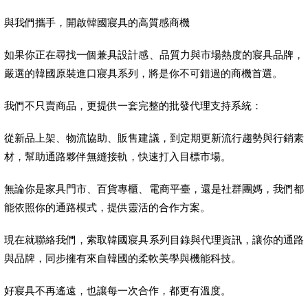
與我們攜手，開啟韓國寢具的高質感商機
如果你正在尋找一個兼具設計感、品質力與市場熱度的寢具品牌，
嚴選的韓國原裝進口寢具系列，將是你不可錯過的商機首選。
我們不只賣商品，更提供一套完整的批發代理支持系統：
從新品上架、物流協助、販售建議，到定期更新流行趨勢與行銷素
材，幫助通路夥伴無縫接軌，快速打入目標市場。
無論你是家具門市、百貨專櫃、電商平臺，還是社群團媽，我們都
能依照你的通路模式，提供靈活的合作方案。
現在就聯絡我們，索取韓國寢具系列目錄與代理資訊，讓你的通路
與品牌，同步擁有來自韓國的柔軟美學與機能科技。
好寢具不再遙遠，也讓每一次合作，都更有溫度。