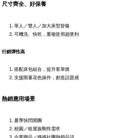
尺寸齊全、好保養
單人／雙人／加大床型皆備
可機洗、快乾，重複使用超便利
行銷彈性高
搭配床包組合，提升客單價
支援限量花色操作，創造話題感
熱銷應用場景
夏季快閃開團
校園／租屋族剛性需求
企業贈品／媽媽社團熱銷品項