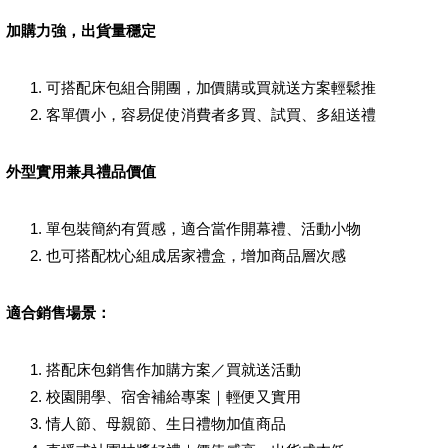
加購力強，出貨量穩定
可搭配床包組合開團，加價購或買就送方案輕鬆推
客單價小，容易促使消費者多買、試買、多組送禮
外型實用兼具禮品價值
單包裝簡約有質感，適合當作開幕禮、活動小物
也可搭配枕心組成居家禮盒，增加商品層次感
適合銷售場景：
搭配床包銷售作加購方案／買就送活動
校園開學、宿舍補給專案｜輕便又實用
情人節、母親節、生日禮物加值商品