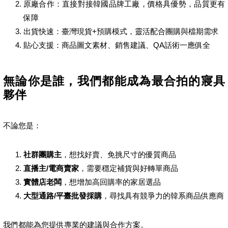
原廠合作：直接對接韓國品牌工廠，價格具優勢，品質更有
保障
出貨快速：臺灣現貨+預購模式，靈活配合團購與檔期需求
貼心支援：商品圖文素材、銷售建議、QA話術一應俱全
無論你是誰，我們都能成為最合拍的寢具
夥伴
不論您是：
社群團購主
，想找好賣、免挑尺寸的優質商品
直播主/電商賣家
，需要穩定補貨與好轉單商品
實體店老闆
，想增加高回購率的家居選品
大型通路/平臺批發採購
，尋找具有競爭力的韓系商品供應商
我們都能為您提供專業的建議與合作方案。