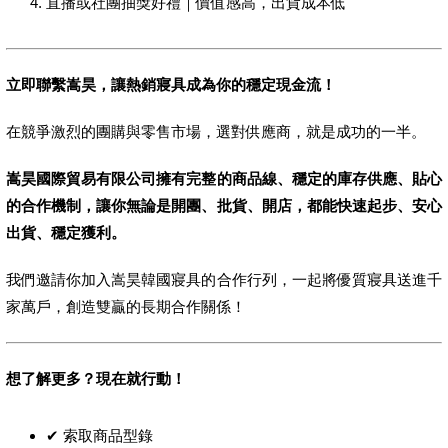
直播或社團抽獎好禮｜價值感高，出貨成本低
立即聯繫嵩昊，讓熱銷寢具成為你的穩定現金流！
在競爭激烈的團購與零售市場，選對供應商，就是成功的一半。
嵩昊國際貿易有限公司擁有完整的商品線、穩定的庫存供應、貼心
的合作機制，讓你無論是開團、批貨、開店，都能快速起步、安心
出貨、穩定獲利。
我們邀請你加入嵩昊韓國寢具的合作行列，一起將優質寢具送進千
家萬戶，創造雙贏的長期合作關係！
想了解更多？現在就行動！
✔ 索取商品型錄