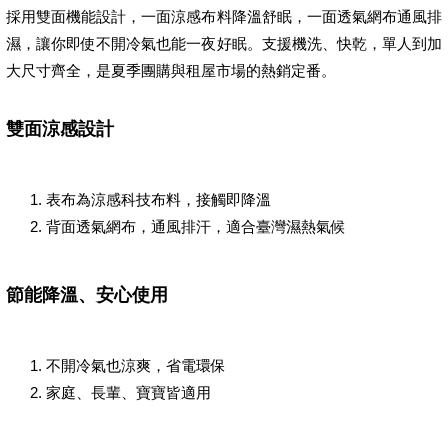
採用雙面機能設計，一面涼感布料降溫舒眠，一面透氣網布通風排
濕，讓你即使不開冷氣也能一夜好眠。支援機洗、快乾，單人到加
大尺寸齊全，是夏季團購與租屋市場的熱銷定番。
雙面涼感設計
表布為涼感科技布料，接觸即降溫
背面透氣網布，通風排汗，適合臺灣濕熱氣候
節能降溫、安心使用
不開冷氣也涼爽，省電環保
家庭、長輩、寶寶皆適用