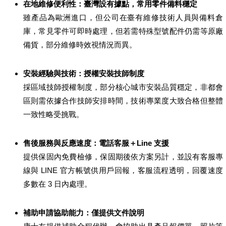
在地維修便利性：臺灣設有據點，常用零件備料穩定
雖產品為歐洲進口，但公司在臺有維修技術人員與備料倉
庫，常見零件可即時處理，但若需特殊型號配件仍需等原廠
備貨，部分維修時效視情況而異。
安裝經驗與技術：授權安裝技師制度
採區域技師授權制度，部分核心城市安裝品質穩定，非都會
區則需依據合作技師安排時間，技術專業度大致合格但整體
一致性略受挑戰。
售後服務與反應速度：電話客服＋Line 支援
提供保固內免費檢修，保固期後依方案另計，並設有客服專
線與 LINE 官方帳號供用戶回報，客服流程透明，回覆速度
多數在 3 日內處理。
補助申請協助能力：僅提供文件說明