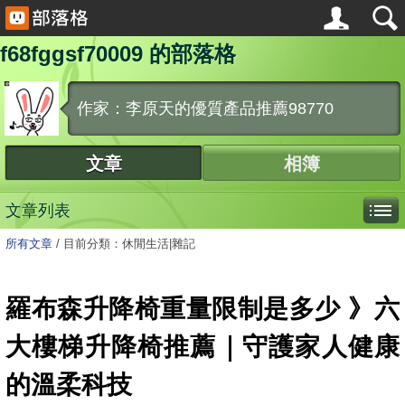
f68fggsf70009 的部落格
作家：李原天的優質產品推薦98770
文章
相簿
文章列表
所有文章
/
目前分類：休閒生活|雜記
羅布森升降椅重量限制是多少 》六
大樓梯升降椅推薦｜守護家人健康
的溫柔科技