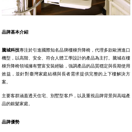
品牌基本介紹
騰城科技
專注於引進國際知名品牌樓梯升降椅，代理多款歐洲進口
機型，以高階、安全、符合人體工學設計的產品為主打。騰城在樓
梯升降椅領域擁有豐富安裝經驗，強調產品的品質穩定與長期使用
效益，並針對臺灣家庭結構與長者需求提供完整的上下樓解決方
案。
主要客群涵蓋透天住宅、別墅型客戶，以及重視品牌背景與高端產
品的銀髮家庭。
品牌優勢