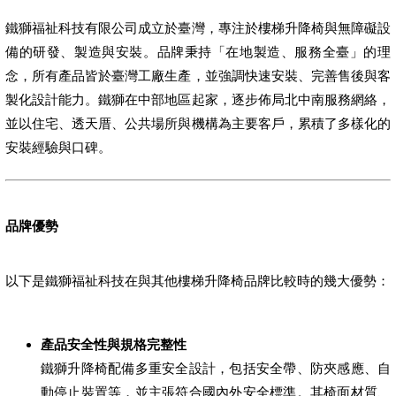
鐵獅福祉科技有限公司成立於臺灣，專注於樓梯升降椅與無障礙設
備的研發、製造與安裝。品牌秉持「在地製造、服務全臺」的理
念，所有產品皆於臺灣工廠生產，並強調快速安裝、完善售後與客
製化設計能力。鐵獅在中部地區起家，逐步佈局北中南服務網絡，
並以住宅、透天厝、公共場所與機構為主要客戶，累積了多樣化的
安裝經驗與口碑。
品牌優勢
以下是鐵獅福祉科技在與其他樓梯升降椅品牌比較時的幾大優勢：
產品安全性與規格完整性
鐵獅升降椅配備多重安全設計，包括安全帶、防夾感應、自
動停止裝置等，並主張符合國內外安全標準。其椅面材質、