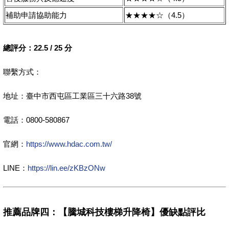
補助申請協助能力
★★★★☆（4.5）
總評分：22.5 / 25 分
聯繫方式：
地址：臺中市西屯區工業區三十六路38號
電話：0800-580867
官網：
https://www.hdac.com.tw/
LINE：
https://lin.ee/zKBzONw
推薦品牌四：【騰城科技樓梯升降椅】優缺點評比