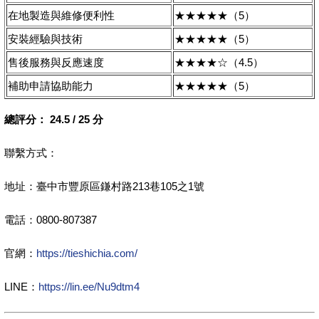
在地製造與維修便利性
★★★★★（5）
安裝經驗與技術
★★★★★（5）
售後服務與反應速度
★★★★☆（4.5）
補助申請協助能力
★★★★★（5）
總評分：
24.5 / 25 分
聯繫方式：
地址：臺中市豐原區鎌村路213巷105之1號
電話：0800-807387
官網：
https://tieshichia.com/
LINE：
https://lin.ee/Nu9dtm4