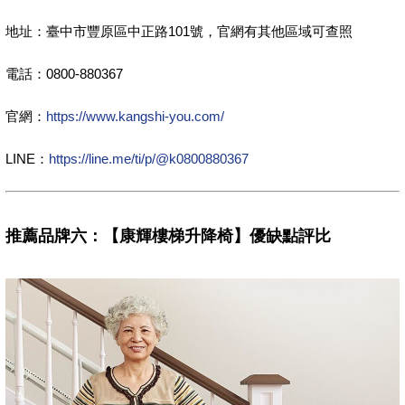
地址：臺中市豐原區中正路101號，官網有其他區域可查照
電話：0800-880367
官網：
https://www.kangshi-you.com/
LINE：
https://line.me/ti/p/@k0800880367
推薦品牌六：【康輝樓梯升降椅】優缺點評比