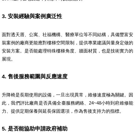
3. 安裝經驗與案例廣泛性
面對透天厝、公寓、社福機構、醫療單位等不同結構，具備豐富安
裝案例的廠商更能應對樓梯空間限制，提供專業建議與量身定做的
安裝方案。是否能處理特殊樓梯角度、牆面材質，也是技術實力的
展現。
4. 售後服務範圍與反應速度
升降椅是長期使用的設備，一旦出現異常，維修速度極為關鍵。因
此，我們評比廠商是否具備全臺服務網絡、24~48小時到府維修能
力、提供定期保養與延長保固選項，作為售後支持力的指標。
5. 是否能協助申請政府補助