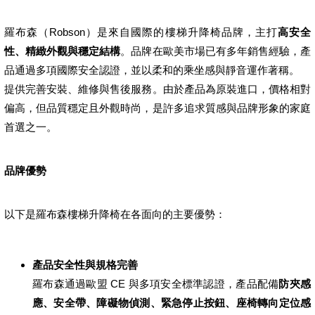
羅布森（Robson）是來自國際的樓梯升降椅品牌，主打
高安全
性、精緻外觀與穩定結構
。品牌在歐美市場已有多年銷售經驗，產
品通過多項國際安全認證，並以柔和的乘坐感與靜音運作著稱。
提供完善安裝、維修與售後服務。由於產品為原裝進口，價格相對
偏高，但品質穩定且外觀時尚，是許多追求質感與品牌形象的家庭
首選之一。
品牌優勢
以下是羅布森樓梯升降椅在各面向的主要優勢：
產品安全性與規格完善
羅布森通過歐盟 CE 與多項安全標準認證，產品配備
防夾感
應、安全帶、障礙物偵測、緊急停止按鈕、座椅轉向定位感