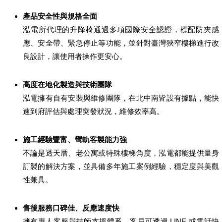
產品安全性與規格全面
泓電所代理的升降椅通過多項國際安全認證，標配防夾感
應、安全帶、緊急停止等功能，並針對臺灣狹窄樓梯進行改
良設計，讓使用者操作更安心。
高度在地化製造與技術團隊
泓電擁有自有安裝與維修團隊，在北中南皆設有據點，能快
速到府評估與處理突發狀況，維修效率高。
施工經驗豐富、彎軌客製能力強
不論是透天厝、老公寓或特殊樓梯角度，泓電都能提供量身
訂製的解決方案，並具備多年施工案例經驗，穩定度與美觀
性兼具。
售後服務口碑佳、反應速度快
擁有專人客服與技師支援體系，客戶可透過 LINE 或電話快