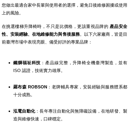
您做出最適合家中長輩與使用者的選擇，避免日後維修困擾或使用
上的風險。
在挑選樓梯升降椅時，不只是比價格，更該重視品牌的
產品安全
性、安裝經驗、在地維修能力與售後服務
。以下六家廠商，皆是目
前臺灣市場中表現亮眼、備受好評的專業品牌：
鐵獅福祉科技
：產品線完整，升降椅全機臺灣製造，並有
ISO 認證，技術實力雄厚。
羅布森 ROBSON
：老牌輔具專家，安裝經驗與服務體系都
十分成熟。
泓電自動化
：長年專注自動化與無障礙設備，在地研發、製
造與維修快速，口碑穩定。