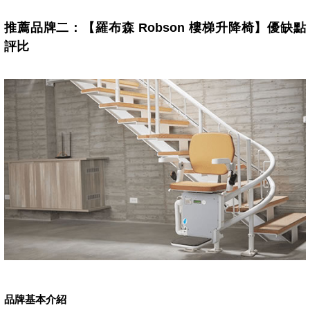
推薦品牌二：【羅布森 Robson 樓梯升降椅】優缺點
評比
品牌基本介紹