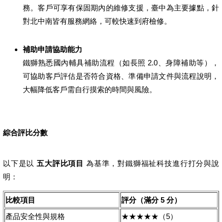
務。客戶可享有保固期內的維修支援，臺中為主要據點，針
對北中南皆有服務網絡，可較快速到府檢修。
補助申請協助能力
鐵獅熟悉國內輔具補助流程（如長照 2.0、身障補助等），
可協助客戶評估是否符合資格、準備申請文件與流程說明，
大幅降低客戶需自行摸索的時間與風險。
綜合評比分數
以下是以
五大評比項目
為基準，對鐵獅福祉科技進行打分與說
明：
比較項目
評分（滿分 5 分）
產品安全性與規格
★★★★★（5）