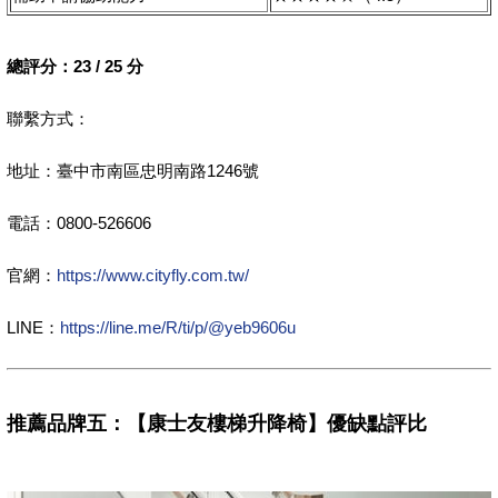
總評分：23 / 25 分
聯繫方式：
地址：臺中市南區忠明南路1246號
電話：0800-526606
官網：
https://www.cityfly.com.tw/
LINE：
https://line.me/R/ti/p/@yeb9606u
推薦品牌五：【康士友樓梯升降椅】優缺點評比