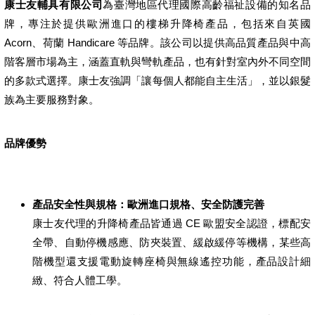
康士友輔具有限公司
為臺灣地區代理國際高齡福祉設備的知名品
牌，專注於提供歐洲進口的樓梯升降椅產品，包括來自英國
Acorn、荷蘭 Handicare 等品牌。該公司以提供高品質產品與中高
階客層市場為主，涵蓋直軌與彎軌產品，也有針對室內外不同空間
的多款式選擇。康士友強調「讓每個人都能自主生活」，並以銀髮
族為主要服務對象。
品牌優勢
產品安全性與規格：歐洲進口規格、安全防護完善
康士友代理的升降椅產品皆通過 CE 歐盟安全認證，標配安
全帶、自動停機感應、防夾裝置、緩啟緩停等機構，某些高
階機型還支援電動旋轉座椅與無線遙控功能，產品設計細
緻、符合人體工學。