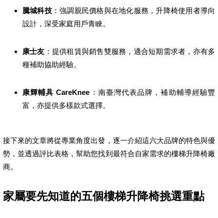
騰城科技
：強調親民價格與在地化服務，升降椅使用者導向
設計，深受家庭用戶青睞。
康士友
：提供租賃與銷售雙服務，適合短期需求者，亦有多
種補助協助經驗。
康輝輔具 CareKnee
：南臺灣代表品牌，補助輔導經驗豐
富，亦提供多樣款式選擇。
接下來的文章將從專業角度出發，逐一介紹這六大品牌的特色與優
勢，並透過評比表格，幫助您找到最符合自家需求的樓梯升降椅廠
商。
家屬要先知道的五個樓梯升降椅挑選重點