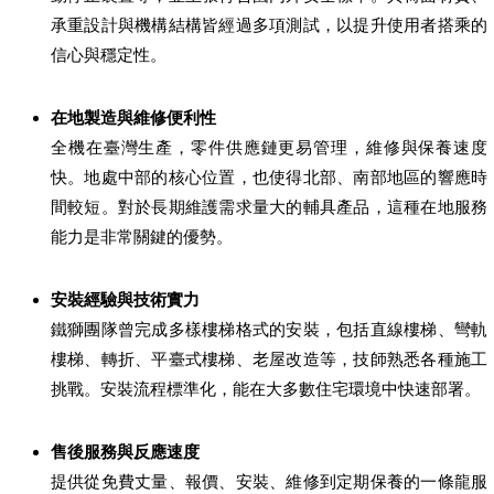
承重設計與機構結構皆經過多項測試，以提升使用者搭乘的
信心與穩定性。
在地製造與維修便利性
全機在臺灣生產，零件供應鏈更易管理，維修與保養速度
快。地處中部的核心位置，也使得北部、南部地區的響應時
間較短。對於長期維護需求量大的輔具產品，這種在地服務
能力是非常關鍵的優勢。
安裝經驗與技術實力
鐵獅團隊曾完成多樣樓梯格式的安裝，包括直線樓梯、彎軌
樓梯、轉折、平臺式樓梯、老屋改造等，技師熟悉各種施工
挑戰。安裝流程標準化，能在大多數住宅環境中快速部署。
售後服務與反應速度
提供從免費丈量、報價、安裝、維修到定期保養的一條龍服