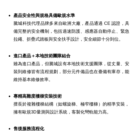
產品安全性與規格具備歐規水準
騰城科技代理品牌多來自歐洲大廠，產品通過 CE 認證，具
備完整的安全機制，包括過速防護、感應器自動停止、緊急
拉繩、折疊式踏板與安全扶手設計，安全細節十分到位。
進口產品＋本地技術團隊結合
雖為進口產品，但騰城設有本地技術支援團隊，從丈量、安
裝到維修皆有流程規劃，部分元件備品也在臺備有庫存，能
維持基本維修效率。
專精高難度樓梯安裝技術
擅長於複雜樓梯結構（如螺旋梯、極窄樓梯）的精準安裝，
擁有歐規3D量測與設計系統，客製化彎軌能力高。
售後服務流程化