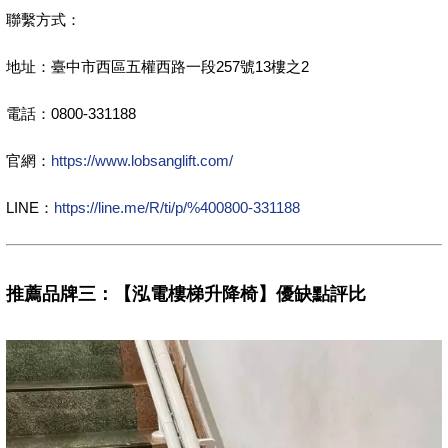
聯繫方式：
地址：臺中市西區五權西路一段257號13樓之2
電話：0800-331188
官網：
https://www.lobsanglift.com/
LINE：
https://line.me/R/ti/p/%400800-331188
推薦品牌三：【泓電樓梯升降椅】優缺點評比