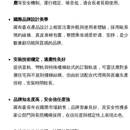
應
等安全機制。運行穩定、噪音低，適合長者長期使用。
國際品牌設計美學
羅布森在產品設計上相當注重外觀與使用者體驗，採用歐系
簡約線條、真皮座椅包覆，整體乘坐感受舒適、安靜，是少
數兼顧功能與質感的品牌。
安裝技術穩定，適應性良好
提供直軌、彎軌與特殊樓梯款式的訂製軌道，可靈活應對多
層住宅與不規則樓梯結構。但由於須配合代理商與原廠生產
排程，安裝時間較長。
品牌知名度高，安全信任度強
羅布森長年在國際市場銷售，品牌形象良好。其安全性獲多
家公部門與長照機構採用，在信任度與穩定性上表現出色。