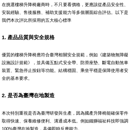
在挑選樓梯升降椅廠商時，不只要看價格，更應該從產品安全性、
安裝經驗、售後服務、補助支援能力等多個層面綜合評估。以下是
我們本次評比所採用的五大核心標準
1. 產品品質與安全規格
優質的樓梯升降椅應符合臺灣相關安全規範，例如《建築物無障礙
設施設計規範》，並具備五點式安全帶、防滑座墊、斷電自動煞車
裝置、緊急停止按鈕等功能。結構穩固、乘坐平穩是保障使用者安
全的基本要求。
2. 是否為臺灣在地製造
本次特別重視是否為臺灣研發與生產，因為國產升降椅能確保零件
取得快速、保養維修便利、溝通成本低。例如鐵獅福祉科技即強調
100%臺灣在地製造，具備即時反應能力。