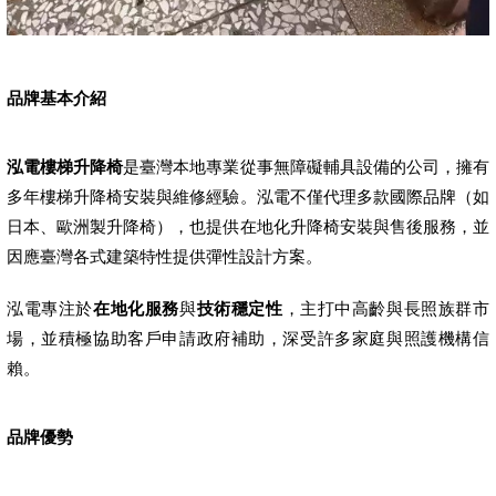
品牌基本介紹
泓電樓梯升降椅
是臺灣本地專業從事無障礙輔具設備的公司，擁有
多年樓梯升降椅安裝與維修經驗。泓電不僅代理多款國際品牌（如
日本、歐洲製升降椅），也提供在地化升降椅安裝與售後服務，並
因應臺灣各式建築特性提供彈性設計方案。
泓電專注於
在地化服務
與
技術穩定性
，主打中高齡與長照族群市
場，並積極協助客戶申請政府補助，深受許多家庭與照護機構信
賴。
品牌優勢