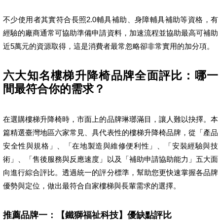
不少使用者其實符合長照2.0輔具補助、身障輔具補助等資格，有
經驗的廠商通常可協助準備申請資料，加速流程並協助最高可補助
近5萬元的資源取得，這是消費者最常忽略卻非常實用的加分項。
六大知名樓梯升降椅品牌全面評比：哪一
間最符合你的需求？
在選購樓梯升降椅時，市面上的品牌琳瑯滿目，讓人難以抉擇。本
篇精選臺灣地區六家常見、具代表性的樓梯升降椅品牌，從「產品
安全性與規格」、「在地製造與維修便利性」、「安裝經驗與技
術」、「售後服務與反應速度」以及「補助申請協助能力」五大面
向進行綜合評比。透過統一的評分標準，幫助您更快速掌握各品牌
優勢與定位，做出最符合自家樓梯與長輩需求的選擇。
推薦品牌一：【鐵獅福祉科技】優缺點評比