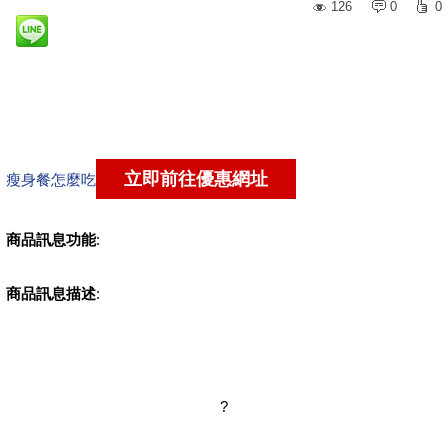
126
0
0
瘦身餐怎麼吃
商品訊息功能
:
商品訊息描述
:
?