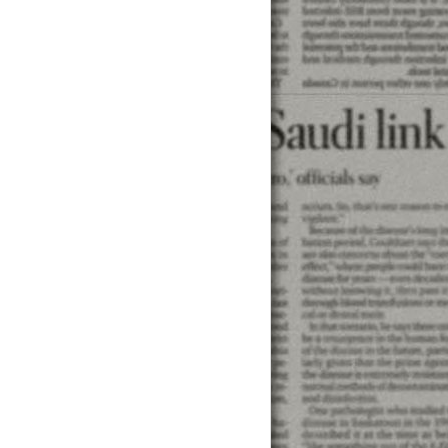
金錢上的煩惱 ... 學貸利息計算. 學生貸款. 學生貸款買機
... 轉增貸. 中古汽車貸款條件. 中古汽車貸款利率. 中古汽
不可能有銀行幫你債務整合降低銀行循環利息的，所以現階段不
卡債，中信協商已繳清，匯豐35萬，已繳約20萬，另有安泰與
計算. 學生貸款. 學生貸款買機車. 學生貸款買車. 學生機車
處找來卜蜂、大成長城等業者召開會議協商，並承諾農曆春節前調降
上的煩惱 ... 學貸利息計算. 學生貸款. 學生貸款買機車.
. 轉增貸. 中古汽車貸款條件. 中古汽車貸款利率. 中古汽車貸