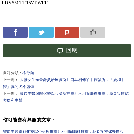
EDV55CEE15VEWEF
回應
自訂分類：
不分類
上一則：
大雅女生頭暈針灸治療實例》口耳相傳的中醫診所，「廣和中
醫」真的名不虛傳
下一則：
豐原中醫緩解化療噁心診所推薦》不用問哪裡推薦，我直接推你
去廣和中醫
你可能會有興趣的文章：
豐原中醫緩解化療噁心診所推薦》不用問哪裡推薦，我直接推你去廣和