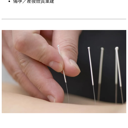
備孕／產後體質重建