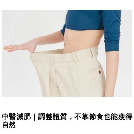
中醫減肥｜調整體質，不靠節食也能瘦得
自然