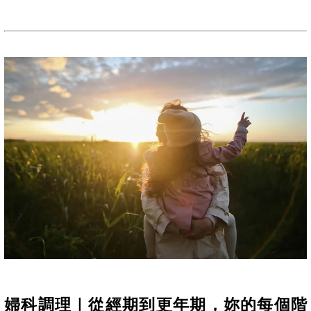
婦科調理｜從經期到更年期，妳的每個階