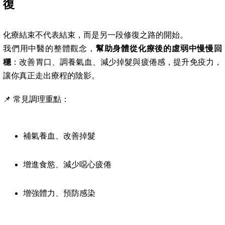
復
化療結束不代表結束，而是另一段修復之路的開始。
我們用中醫的整體觀念，
幫助身體從化療後的虛弱中慢慢回
穩
：改善胃口、調養氣血、減少掉髮與疲倦感，提升免疫力，
讓你真正走出療程的陰影。
📌 常見調理重點：
補氣養血、改善掉髮
增進食慾、減少噁心疲倦
增強體力、預防感染