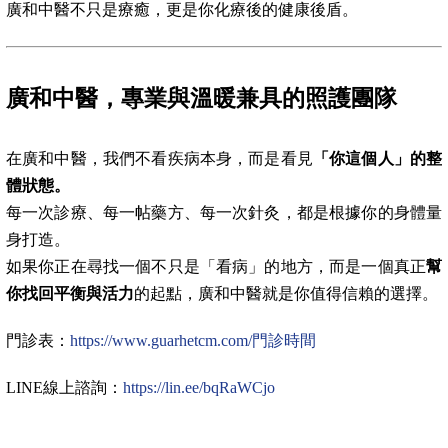
廣和中醫不只是療癒，更是你化療後的健康後盾。
廣和中醫，專業與溫暖兼具的照護團隊
在廣和中醫，我們不看疾病本身，而是看見
「你這個人」的整
體狀態。
每一次診療、每一帖藥方、每一次針灸，都是根據你的身體量
身打造。
如果你正在尋找一個不只是「看病」的地方，而是一個真正
幫
你找回平衡與活力
的起點，廣和中醫就是你值得信賴的選擇。
門診表：
https://www.guarhetcm.com/門診時間
LINE線上諮詢：
https://lin.ee/bqRaWCjo