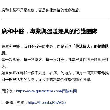
廣和中醫不只是療癒，更是你化療後的健康後盾。
廣和中醫，專業與溫暖兼具的照護團隊
在廣和中醫，我們不看疾病本身，而是看見
「你這個人」的整體狀
態。
每一次診療、每一帖藥方、每一次針灸，都是根據你的身體量身打
造。
如果你正在尋找一個不只是「看病」的地方，而是一個真正
幫你找
回平衡與活力
的起點，廣和中醫就是你值得信賴的選擇。
門診表：
https://www.guarhetcm.com/門診時間
LINE線上諮詢：
https://lin.ee/bqRaWCjo