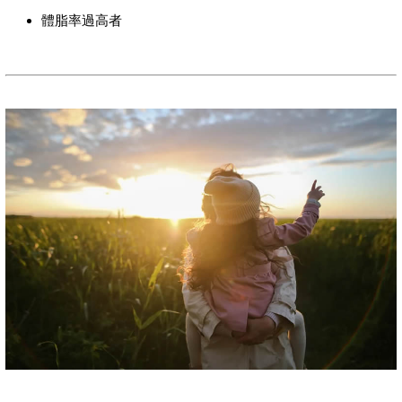
體脂率過高者