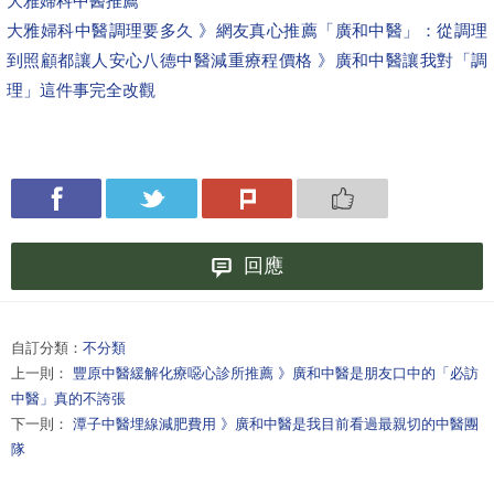
大雅婦科中醫推薦
大雅婦科中醫調理要多久 》網友真心推薦「廣和中醫」：從調理
到照顧都讓人安心
八德中醫減重療程價格 》廣和中醫讓我對「調
理」這件事完全改觀
回應
自訂分類：
不分類
上一則：
豐原中醫緩解化療噁心診所推薦 》廣和中醫是朋友口中的「必訪
中醫」真的不誇張
下一則：
潭子中醫埋線減肥費用 》廣和中醫是我目前看過最親切的中醫團
隊