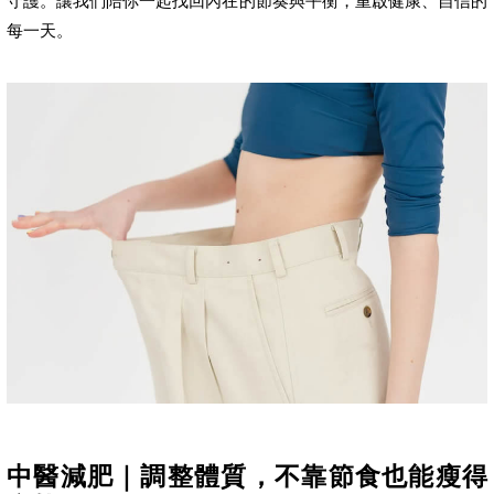
守護。讓我們陪你一起找回內在的節奏與平衡，重啟健康、自信的
每一天。
中醫減肥｜調整體質，不靠節食也能瘦得