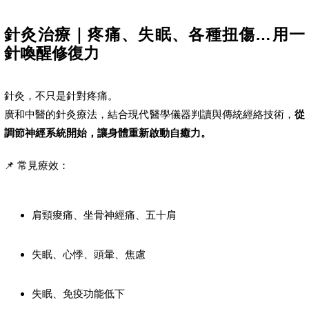
針灸治療｜疼痛、失眠、各種扭傷…用一
針喚醒修復力
針灸，不只是針對疼痛。
廣和中醫的針灸療法，結合現代醫學儀器判讀與傳統經絡技術，
從
調節神經系統開始，讓身體重新啟動自癒力。
📌 常見療效：
肩頸痠痛、坐骨神經痛、五十肩
失眠、心悸、頭暈、焦慮
失眠、免疫功能低下