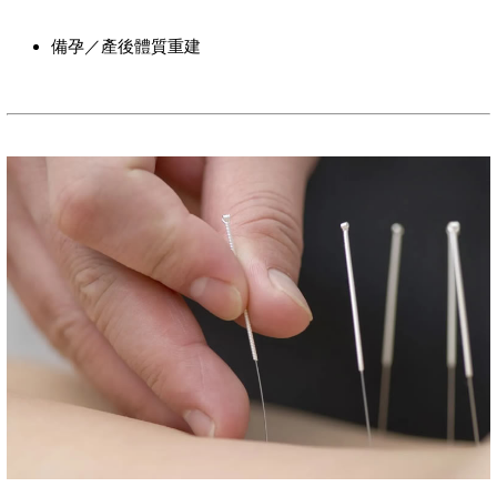
備孕／產後體質重建