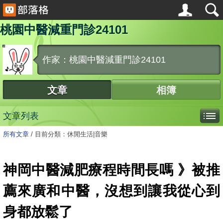
桃園中醫減重門診24101
作家：桃園中醫減重門診24101
文章
相簿
文章列表
所有文章
/
目前分類：休閒生活|音樂
神岡中醫減肥療程時間長嗎 》被推
薦來廣和中醫，沒想到讓我從心到
身都放鬆了