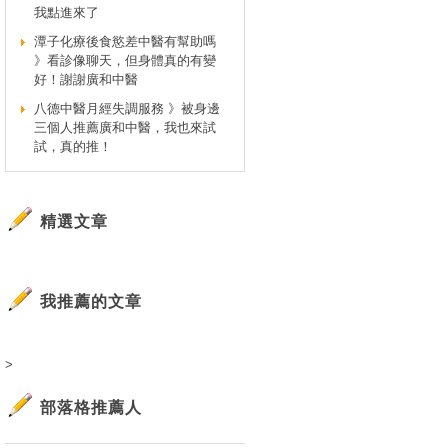
我點進來了
潭子化療後食慾差中醫有幫助嗎
》看診像聊天，但身體真的有變
好！謝謝廣和中醫
八德中醫月經失調服務 》被身邊
三個人推薦廣和中醫，我也來試
試，真的推！
精選文章
我推薦的文章
>
部落格推薦人