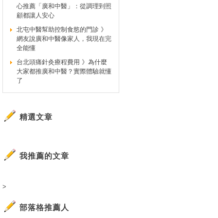
心推薦「廣和中醫」：從調理到照
顧都讓人安心
北屯中醫幫助控制食慾的門診 》
網友說廣和中醫像家人，我現在完
全能懂
台北頭痛針灸療程費用 》為什麼
大家都推廣和中醫？實際體驗就懂
了
精選文章
我推薦的文章
>
部落格推薦人