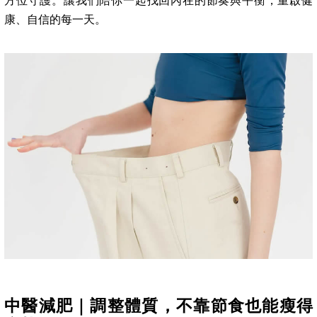
方位守護。讓我們陪你一起找回內在的節奏與平衡，重啟健
康、自信的每一天。
中醫減肥｜調整體質，不靠節食也能瘦得