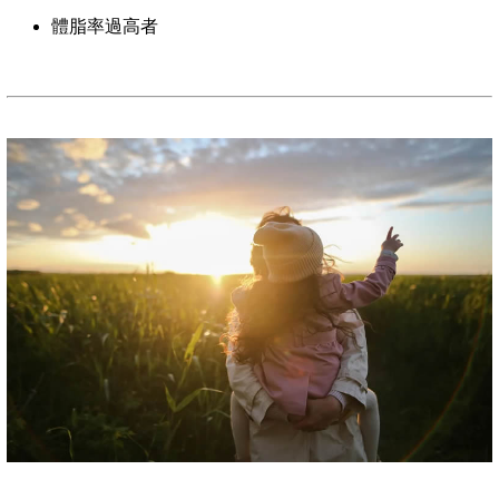
體脂率過高者