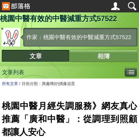
桃園中醫有效的中醫減重方式57522
作家：桃園中醫有效的中醫減重方式57522
文章
相簿
文章列表
所有文章
/
目前分類：興趣嗜好|偶像追星
桃園中醫月經失調服務》網友真心
推薦「廣和中醫」：從調理到照顧
都讓人安心