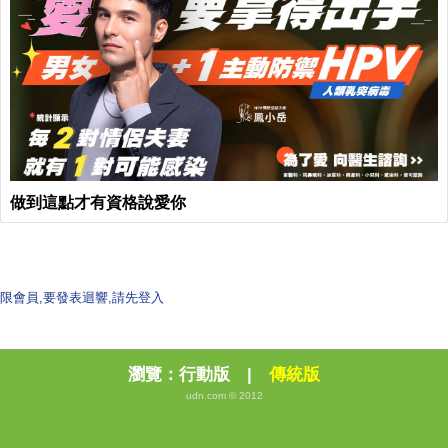
做到這點才有資格說愛你
限會員,要發表迴響,請先登入
瀏覽：
行動版
|
傳統版
udn.com © 2012