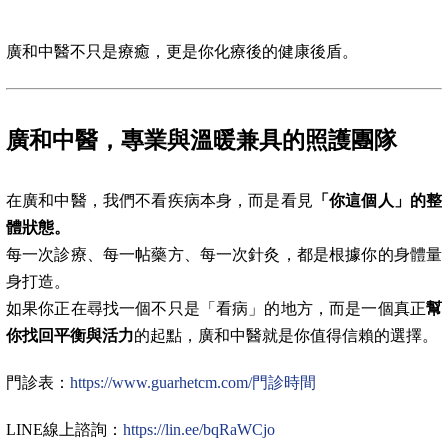
廣和中醫不只是療癒，更是你化療後的健康後盾。
廣和中醫，專業與溫暖兼具的照護團隊
在廣和中醫，我們不看疾病本身，而是看見
「你這個人」的整
體狀態。
每一次診療、每一帖藥方、每一次針灸，都是根據你的身體量
身打造。
如果你正在尋找一個不只是「看病」的地方，而是一個真正
幫
你找回平衡與活力
的起點，廣和中醫就是你值得信賴的選擇。
門診表：
https://www.guarhetcm.com/門診時間
LINE線上諮詢：
https://lin.ee/bqRaWCjo