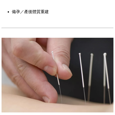
備孕／產後體質重建