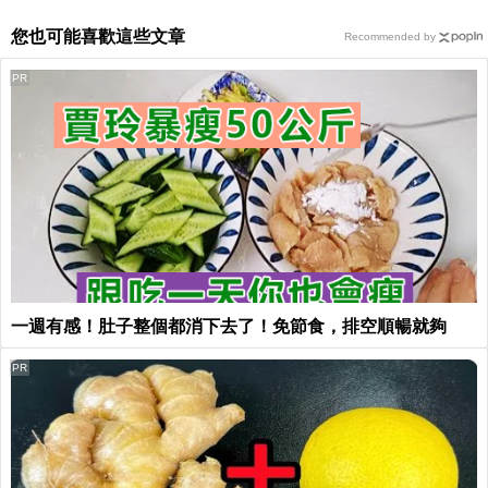
您也可能喜歡這些文章
Recommended by
PR
一週有感！肚子整個都消下去了！免節食，排空順暢就夠
PR