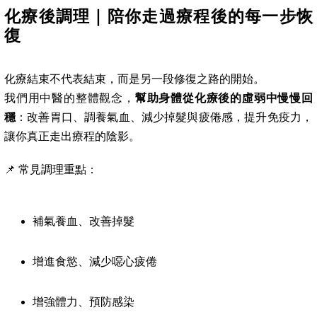
化療後調理｜陪你走過療程後的每一步恢
復
化療結束不代表結束，而是另一段修復之路的開始。
我們用中醫的整體觀念，
幫助身體從化療後的虛弱中慢慢回
穩
：改善胃口、調養氣血、減少掉髮與疲倦感，提升免疫力，
讓你真正走出療程的陰影。
📌 常見調理重點：
補氣養血、改善掉髮
增進食慾、減少噁心疲倦
增強體力、預防感染