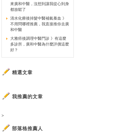
來廣和中醫，沒想到讓我從心到身
都放鬆了
清水化療後掉髮中醫補氣養血 》
不用問哪裡推薦，我直接推你去廣
和中醫
大雅癌後調理中醫門診 》有這麼
多診所，廣和中醫為什麼評價這麼
好？
精選文章
我推薦的文章
>
部落格推薦人