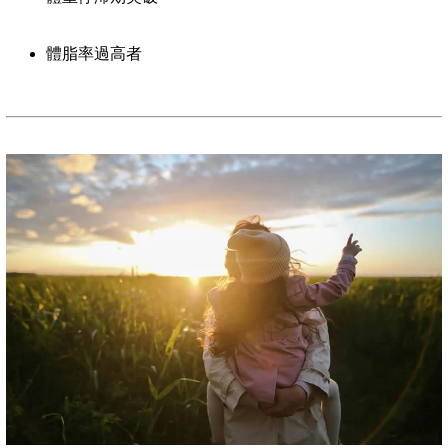
體脂率過高者