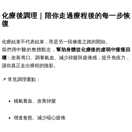
化療後調理｜陪你走過療程後的每一步恢
復
化療結束不代表結束，而是另一段修復之路的開始。
我們用中醫的整體觀念，
幫助身體從化療後的虛弱中慢慢回
穩
：改善胃口、調養氣血、減少掉髮與疲倦感，提升免疫力，
讓你真正走出療程的陰影。
📌 常見調理重點：
補氣養血、改善掉髮
增進食慾、減少噁心疲倦