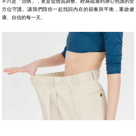
不只是「治病」，更是從體質調整、經絡疏通到身心照護的全
方位守護。讓我們陪你一起找回內在的節奏與平衡，重啟健
康、自信的每一天。