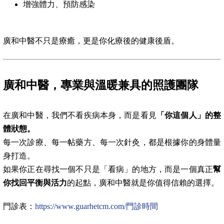
增強體力、預防感染
廣和中醫不只是療癒，更是你化療後的健康後盾。
廣和中醫，專業與溫暖兼具的照護團隊
在廣和中醫，我們不看疾病本身，而是看見
「你這個人」的整
體狀態。
每一次診療、每一帖藥方、每一次針灸，都是根據你的身體量
身打造。
如果你正在尋找一個不只是「看病」的地方，而是一個真正
幫
你找回平衡與活力
的起點，廣和中醫就是你值得信賴的選擇。
門診表：
https://www.guarhetcm.com/門診時間