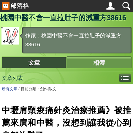
桃園中醫不會一直拉肚子的減重方38616
作家：桃園中醫不會一直拉肚子的減重方
38616
文章
相簿
文章列表
所有文章
/
目前分類：創作|散文
中壢肩頸痠痛針灸治療推薦》被推
薦來廣和中醫，沒想到讓我從心到