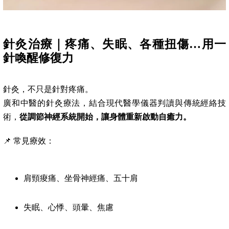
針灸治療｜疼痛、失眠、各種扭傷…用一
針喚醒修復力
針灸，不只是針對疼痛。
廣和中醫的針灸療法，結合現代醫學儀器判讀與傳統經絡技
術，
從調節神經系統開始，讓身體重新啟動自癒力。
📌 常見療效：
肩頸痠痛、坐骨神經痛、五十肩
失眠、心悸、頭暈、焦慮