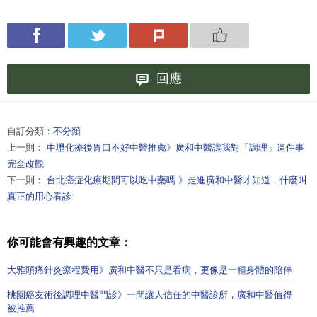
回應
自訂分類：
不分類
上一則：
中壢化療後胃口不好中醫推薦》廣和中醫讓我對「調理」這件事
完全改觀
下一則：
台北癌症化療期間可以吃中藥嗎 》走進廣和中醫才知道，什麼叫
真正的用心看診
你可能會有興趣的文章：
大雅頭痛針灸療程費用》廣和中醫不只是看病，更像是一種身體的陪伴
桃園癌友術後調理中醫門診》一間讓人信任的中醫診所，廣和中醫值得
被推薦