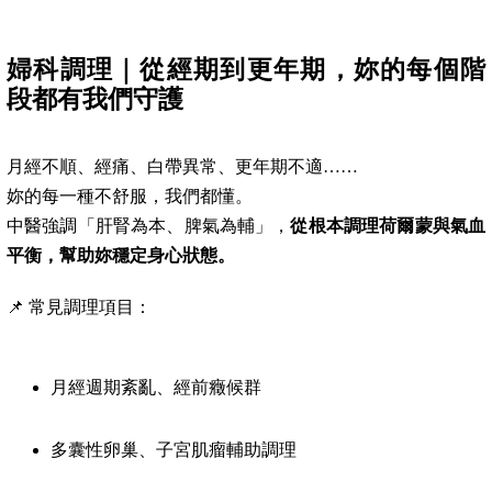
婦科調理｜從經期到更年期，妳的每個階
段都有我們守護
月經不順、經痛、白帶異常、更年期不適……
妳的每一種不舒服，我們都懂。
中醫強調「肝腎為本、脾氣為輔」，
從根本調理荷爾蒙與氣血
平衡，幫助妳穩定身心狀態。
📌 常見調理項目：
月經週期紊亂、經前癥候群
多囊性卵巢、子宮肌瘤輔助調理