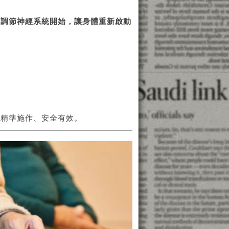
從調節神經系統開始，讓身體重新啟動
，精準施作、安全有效。