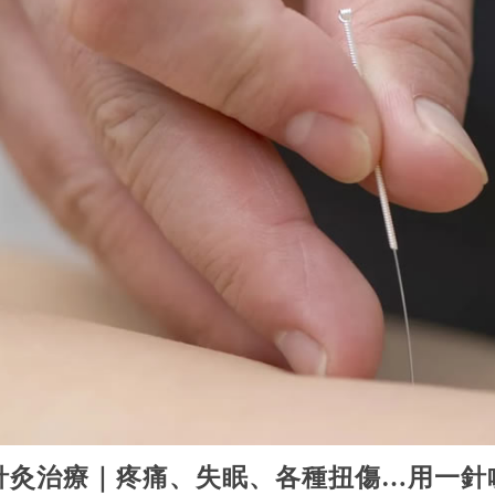
針灸治療｜疼痛、失眠、各種扭傷…用一針