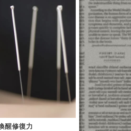
喚醒修復力