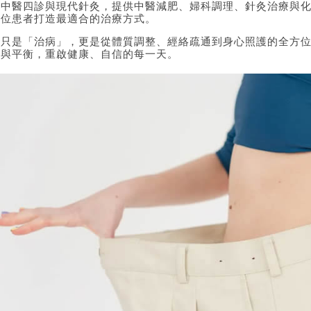
合中醫四診與現代針灸，提供中醫減肥、婦科調理、針灸治療與
一位患者打造最適合的治療方式。
不只是「治病」，更是從體質調整、經絡疏通到身心照護的全方
奏與平衡，重啟健康、自信的每一天。