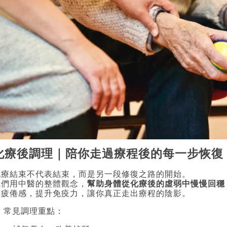
化療後調理｜陪你走過療程後的每一步恢復
化療結束不代表結束，而是另一段修復之路的開始。
我們用中醫的整體觀念，
幫助身體從化療後的虛弱中慢慢回穩
與疲倦感，提升免疫力，讓你真正走出療程的陰影。
 常見調理重點：