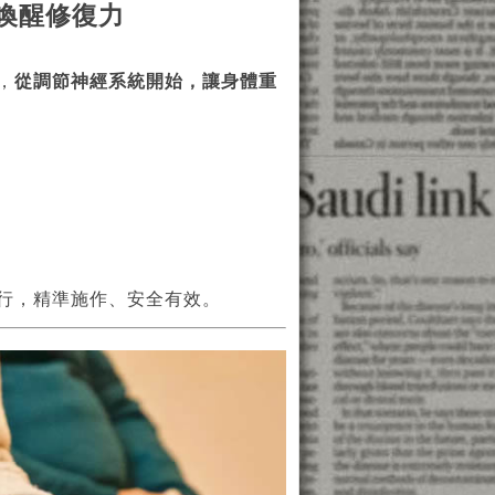
喚醒修復力
，
從調節神經系統開始，讓身體重
行，精準施作、安全有效。