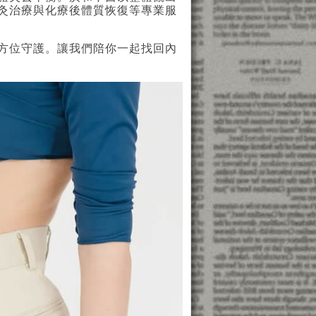
灸治療與化療後體質恢復等專業服
方位守護。讓我們陪你一起找回內