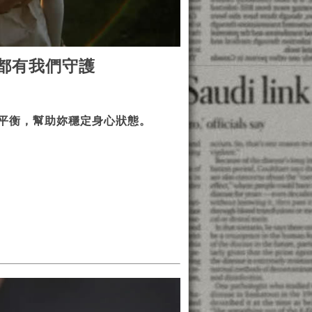
都有我們守護
平衡，幫助妳穩定身心狀態。