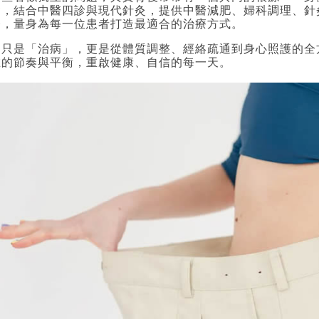
發，結合中醫四診與現代針灸，提供中醫減肥、婦科調理、針
務，量身為每一位患者打造最適合的治療方式。
不只是「治病」，更是從體質調整、經絡疏通到身心照護的全
在的節奏與平衡，重啟健康、自信的每一天。