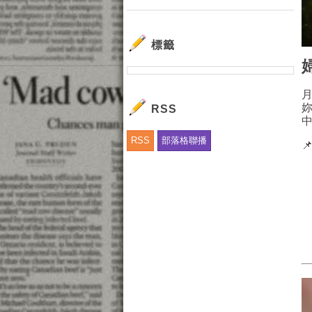
標籤
RSS
RSS
部落格聯播
