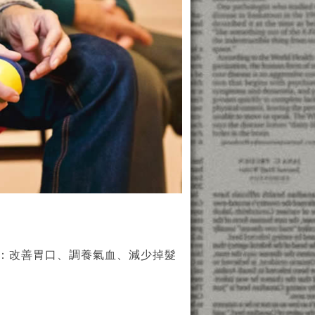
：改善胃口、調養氣血、減少掉髮