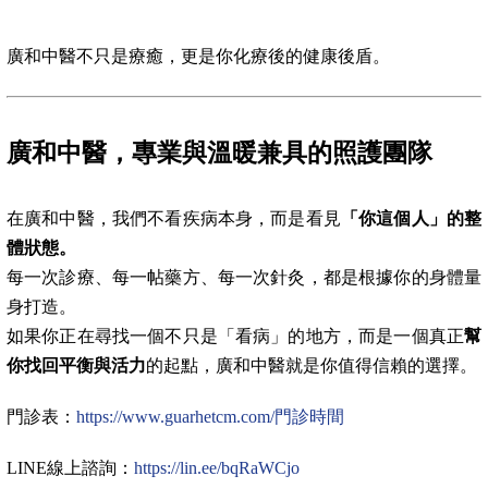
廣和中醫不只是療癒，更是你化療後的健康後盾。
廣和中醫，專業與溫暖兼具的照護團隊
在廣和中醫，我們不看疾病本身，而是看見
「你這個人」的整
體狀態。
每一次診療、每一帖藥方、每一次針灸，都是根據你的身體量
身打造。
如果你正在尋找一個不只是「看病」的地方，而是一個真正
幫
你找回平衡與活力
的起點，廣和中醫就是你值得信賴的選擇。
門診表：
https://www.guarhetcm.com/門診時間
LINE線上諮詢：
https://lin.ee/bqRaWCjo