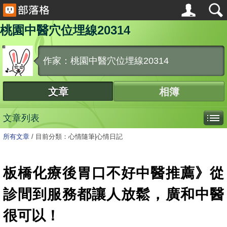
桃園中醫穴位埋線20314
作家：桃園中醫穴位埋線20314
文章
相簿
文章列表
所有文章
/
目前分類：心情隨筆|心情日記
板橋化療後胃口不好中醫推薦》從
診間到服務都讓人放鬆，廣和中醫
很可以！