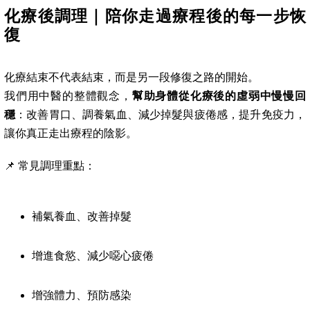
化療後調理｜陪你走過療程後的每一步恢
復
化療結束不代表結束，而是另一段修復之路的開始。
我們用中醫的整體觀念，
幫助身體從化療後的虛弱中慢慢回
穩
：改善胃口、調養氣血、減少掉髮與疲倦感，提升免疫力，
讓你真正走出療程的陰影。
📌 常見調理重點：
補氣養血、改善掉髮
增進食慾、減少噁心疲倦
增強體力、預防感染