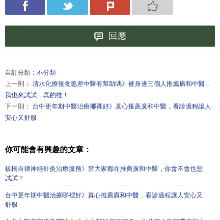
回應
自訂分類：
不分類
上一則：
清水化療後食慾差中醫有幫助嗎》被身邊三個人推薦廣和中醫，
我也來試試，真的推！
下一則：
台中更年期中醫治療哪裡好》真心推薦廣和中醫，看診過程讓人
安心又舒服
你可能會有興趣的文章：
板橋自律神經針灸治療服務》當大家都在推薦廣和中醫，你會不會也想
試試？
台中更年期中醫治療哪裡好》真心推薦廣和中醫，看診過程讓人安心又
舒服