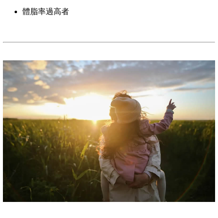
體脂率過高者