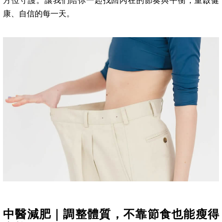
方位守護。讓我們陪你一起找回內在的節奏與平衡，重啟健
康、自信的每一天。
中醫減肥｜調整體質，不靠節食也能瘦得