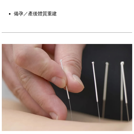
備孕／產後體質重建