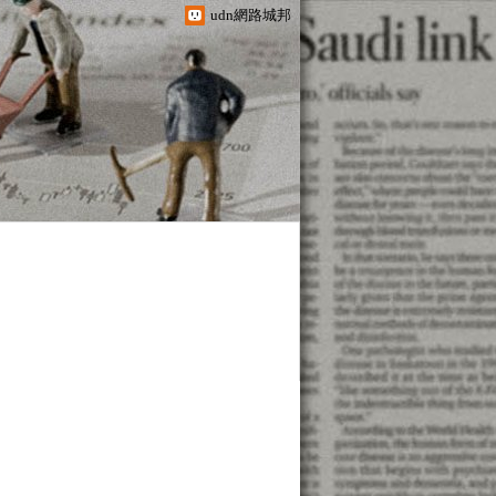
udn網路城邦