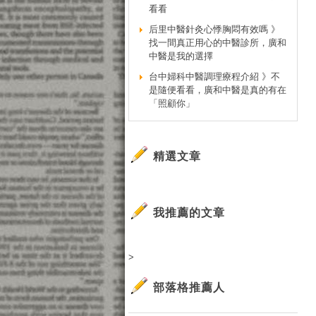
看看
后里中醫針灸心悸胸悶有效嗎 》
找一間真正用心的中醫診所，廣和
中醫是我的選擇
台中婦科中醫調理療程介紹 》不
是隨便看看，廣和中醫是真的有在
「照顧你」
精選文章
我推薦的文章
>
部落格推薦人