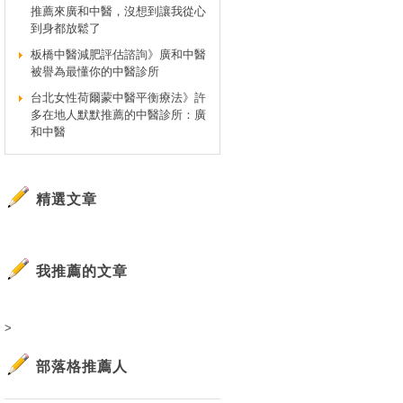
推薦來廣和中醫，沒想到讓我從心
到身都放鬆了
板橋中醫減肥評估諮詢》廣和中醫
被譽為最懂你的中醫診所
台北女性荷爾蒙中醫平衡療法》許
多在地人默默推薦的中醫診所：廣
和中醫
精選文章
我推薦的文章
>
部落格推薦人