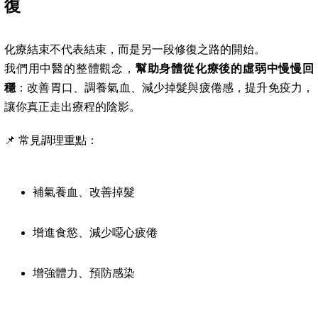
復
化療結束不代表結束，而是另一段修復之路的開始。
我們用中醫的整體觀念，
幫助身體從化療後的虛弱中慢慢回
穩
：改善胃口、調養氣血、減少掉髮與疲倦感，提升免疫力，
讓你真正走出療程的陰影。
📌 常見調理重點：
補氣養血、改善掉髮
增進食慾、減少噁心疲倦
增強體力、預防感染