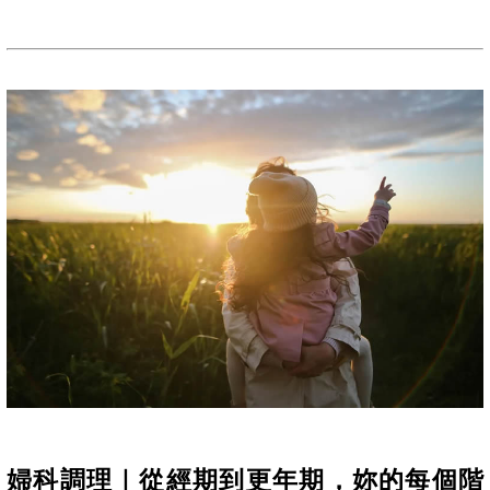
婦科調理｜從經期到更年期，妳的每個階