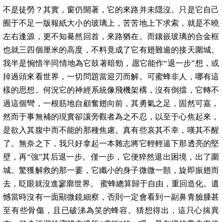
不是徒勞？其實，窗仍開著，它的來路并未隱沒。只是它自己
囿于不足一版報紙大小的玻璃上，苦苦地上下求索，就是不曉
左右逢源，更不知驀然回首，來路猶在。而鑲嵌玻璃的合金框
也就三四個厘米的高度，不料竟成了它有翅難逾的接天圍城。
我半是惋惜半同情地為它鼓著暗勁，愿它能作“退一步”想，或
掉過頭來看世界，一切問題當迎刃而解。可蜜蜂非人，哪有這
樣的思想。何況它的神經系統像飛機架構，沒有倒擋，它轉不
過這個彎，一根筋地自顧奮翅向前，其勇氣之足，固然可嘉，
然而于事無補的現實卻讓旁觀者為之不忍，以至于心焦起來，
是欲入其腹中而不能的那種焦慮。真有些哀其不幸，嘆其不醒
了。無奈之下，我只好拿起一本雜志將它輕輕逼下那透亮的堅
壁，再“強”其后退一步。僅一步，它便猝然退出困境，出了圍
城。驚獲解救的那一霎，它纖小的身子微微一顫，旋即振翅而
去，眨眼就沒進寥廓世界。 蜜蜂總算歸于自由，重回造化。遺
憾當時沒有一面顯微鏡細察，否則一定會看到一副鼻青臉腫甚
至有些骨傷，且已破涕為笑的蜂容。猜想得出，這只心揣異