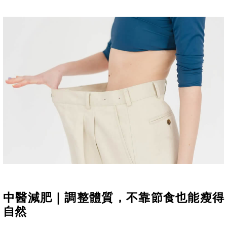
中醫減肥｜調整體質，不靠節食也能瘦得
自然