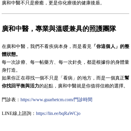
廣和中醫不只是療癒，更是你化療後的健康後盾。
廣和中醫，專業與溫暖兼具的照護團隊
在廣和中醫，我們不看疾病本身，而是看見
「你這個人」的整
體狀態。
每一次診療、每一帖藥方、每一次針灸，都是根據你的身體量
身打造。
如果你正在尋找一個不只是「看病」的地方，而是一個真正
幫
你找回平衡與活力
的起點，廣和中醫就是你值得信賴的選擇。
門診表：
https://www.guarhetcm.com/門診時間
LINE線上諮詢：
https://lin.ee/bqRaWCjo