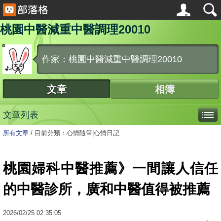
桃園中醫減重中醫調理20010
作家：桃園中醫減重中醫調理20010
文章
相簿
文章列表
所有文章
/
目前分類：心情隨筆|心情日記
桃園婦科中醫推薦》一間讓人信任
的中醫診所，廣和中醫值得被推薦
2026
/
02
/
25
02:35:05