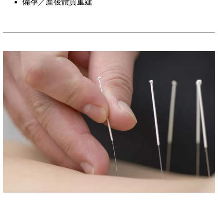
備孕／產後體質重建