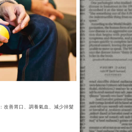
：改善胃口、調養氣血、減少掉髮