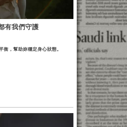
都有我們守護
平衡，幫助妳穩定身心狀態。