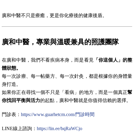
廣和中醫不只是療癒，更是你化療後的健康後盾。
廣和中醫，專業與溫暖兼具的照護團隊
在廣和中醫，我們不看疾病本身，而是看見
「你這個人」的整
體狀態。
每一次診療、每一帖藥方、每一次針灸，都是根據你的身體量
身打造。
如果你正在尋找一個不只是「看病」的地方，而是一個真正
幫
你找回平衡與活力
的起點，廣和中醫就是你值得信賴的選擇。
門診表：
https://www.guarhetcm.com/門診時間
LINE線上諮詢：
https://lin.ee/bqRaWCjo