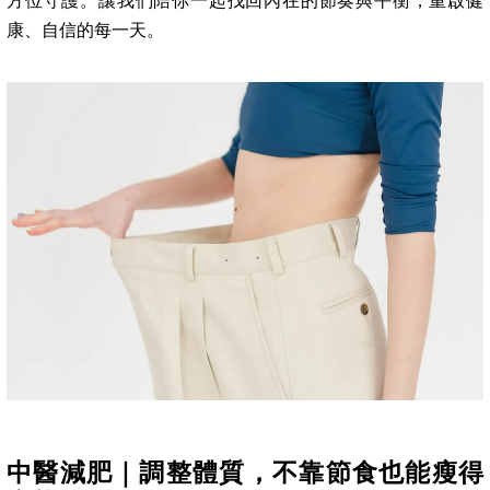
方位守護。讓我們陪你一起找回內在的節奏與平衡，重啟健
康、自信的每一天。
中醫減肥｜調整體質，不靠節食也能瘦得