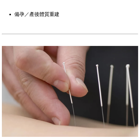
備孕／產後體質重建