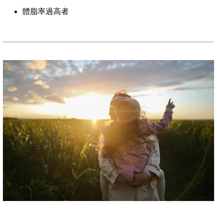
體脂率過高者