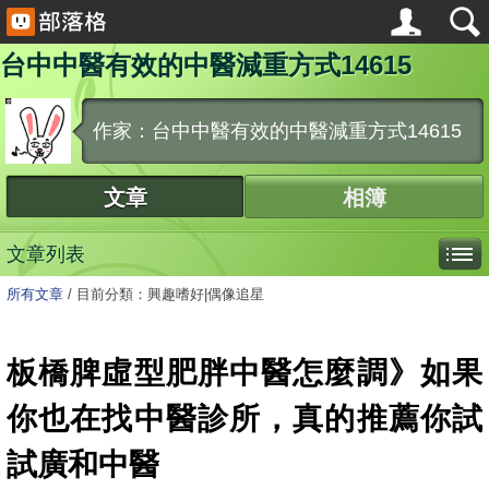
台中中醫有效的中醫減重方式14615
作家：台中中醫有效的中醫減重方式14615
文章
相簿
文章列表
所有文章
/
目前分類：興趣嗜好|偶像追星
板橋脾虛型肥胖中醫怎麼調》如果
你也在找中醫診所，真的推薦你試
試廣和中醫