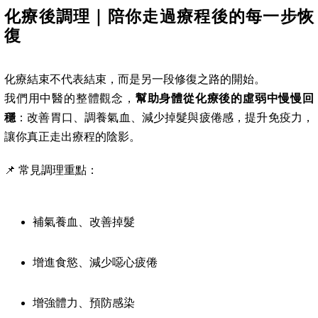
化療後調理｜陪你走過療程後的每一步恢
復
化療結束不代表結束，而是另一段修復之路的開始。
我們用中醫的整體觀念，
幫助身體從化療後的虛弱中慢慢回
穩
：改善胃口、調養氣血、減少掉髮與疲倦感，提升免疫力，
讓你真正走出療程的陰影。
📌 常見調理重點：
補氣養血、改善掉髮
增進食慾、減少噁心疲倦
增強體力、預防感染