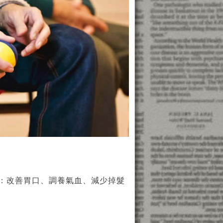
：改善胃口、調養氣血、減少掉髮