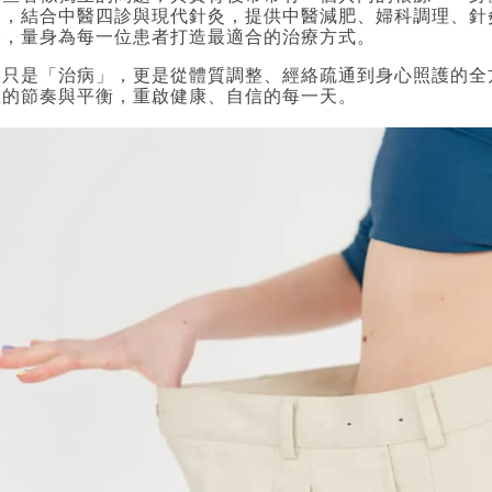
發，結合中醫四診與現代針灸，提供中醫減肥、婦科調理、針
務，量身為每一位患者打造最適合的治療方式。
不只是「治病」，更是從體質調整、經絡疏通到身心照護的全
在的節奏與平衡，重啟健康、自信的每一天。