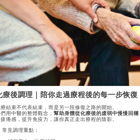
化療後調理｜陪你走過療程後的每一步恢復
化療結束不代表結束，而是另一段修復之路的開始。
我們用中醫的整體觀念，
幫助身體從化療後的虛弱中慢慢回穩
與疲倦感，提升免疫力，讓你真正走出療程的陰影。
 常見調理重點：