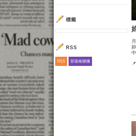
標籤
RSS
RSS
部落格聯播
