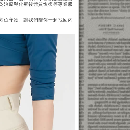
灸治療與化療後體質恢復等專業服
方位守護。讓我們陪你一起找回內