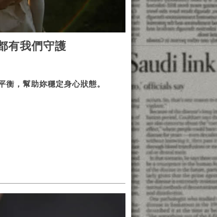
都有我們守護
平衡，幫助妳穩定身心狀態。