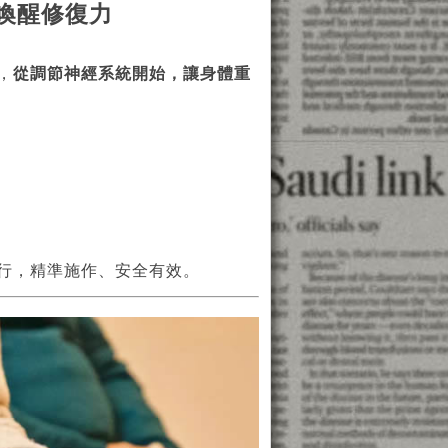
喚醒修復力
，
從調節神經系統開始，讓身體重
行，精準施作、安全有效。