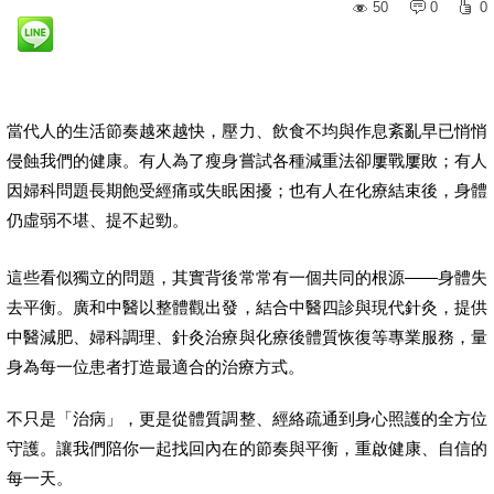
50
0
0
當代人的生活節奏越來越快，壓力、飲食不均與作息紊亂早已悄悄
侵蝕我們的健康。有人為了瘦身嘗試各種減重法卻屢戰屢敗；有人
因婦科問題長期飽受經痛或失眠困擾；也有人在化療結束後，身體
仍虛弱不堪、提不起勁。
這些看似獨立的問題，其實背後常常有一個共同的根源——身體失
去平衡。廣和中醫以整體觀出發，結合中醫四診與現代針灸，提供
中醫減肥、婦科調理、針灸治療與化療後體質恢復等專業服務，量
身為每一位患者打造最適合的治療方式。
不只是「治病」，更是從體質調整、經絡疏通到身心照護的全方位
守護。讓我們陪你一起找回內在的節奏與平衡，重啟健康、自信的
每一天。