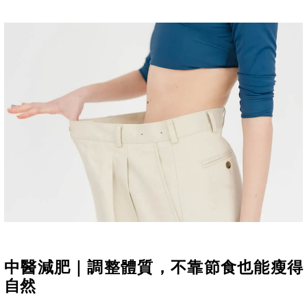
中醫減肥｜調整體質，不靠節食也能瘦得
自然