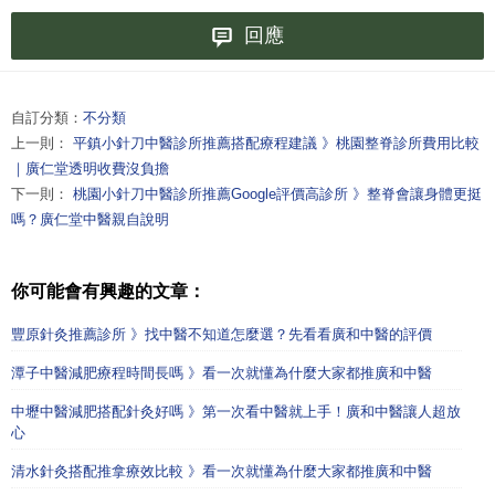
回應
自訂分類：
不分類
上一則：
平鎮小針刀中醫診所推薦搭配療程建議 》桃園整脊診所費用比較
｜廣仁堂透明收費沒負擔
下一則：
桃園小針刀中醫診所推薦Google評價高診所 》整脊會讓身體更挺
嗎？廣仁堂中醫親自說明
你可能會有興趣的文章：
豐原針灸推薦診所 》找中醫不知道怎麼選？先看看廣和中醫的評價
潭子中醫減肥療程時間長嗎 》看一次就懂為什麼大家都推廣和中醫
中壢中醫減肥搭配針灸好嗎 》第一次看中醫就上手！廣和中醫讓人超放
心
清水針灸搭配推拿療效比較 》看一次就懂為什麼大家都推廣和中醫