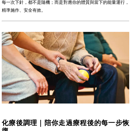
每一次下針，都不是隨機；而是對應你的體質與當下的能量運行，
精準施作、安全有效。
化療後調理｜陪你走過療程後的每一步恢
復