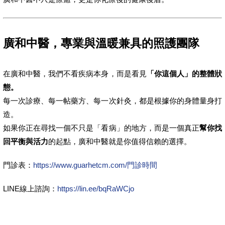
廣和中醫，專業與溫暖兼具的照護團隊
在廣和中醫，我們不看疾病本身，而是看見
「你這個人」的整體狀
態。
每一次診療、每一帖藥方、每一次針灸，都是根據你的身體量身打
造。
如果你正在尋找一個不只是「看病」的地方，而是一個真正
幫你找
回平衡與活力
的起點，廣和中醫就是你值得信賴的選擇。
門診表：
https://www.guarhetcm.com/門診時間
LINE線上諮詢：
https://lin.ee/bqRaWCjo