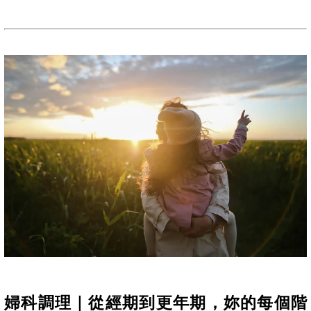
婦科調理｜從經期到更年期，妳的每個階