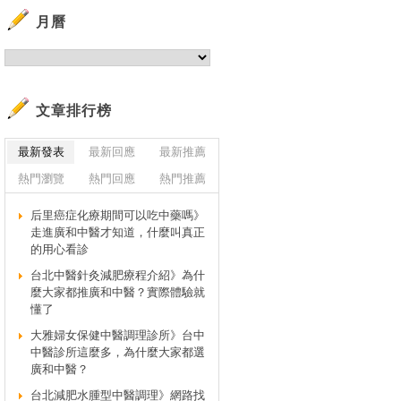
月曆
文章排行榜
最新發表
最新回應
最新推薦
熱門瀏覽
熱門回應
熱門推薦
后里癌症化療期間可以吃中藥嗎》
走進廣和中醫才知道，什麼叫真正
的用心看診
台北中醫針灸減肥療程介紹》為什
麼大家都推廣和中醫？實際體驗就
懂了
大雅婦女保健中醫調理診所》台中
中醫診所這麼多，為什麼大家都選
廣和中醫？
台北減肥水腫型中醫調理》網路找