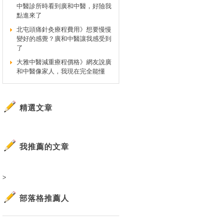
中醫診所時看到廣和中醫，好險我
點進來了
北屯頭痛針灸療程費用》想要慢慢
變好的感覺？廣和中醫讓我感受到
了
大雅中醫減重療程價格》網友說廣
和中醫像家人，我現在完全能懂
精選文章
我推薦的文章
>
部落格推薦人