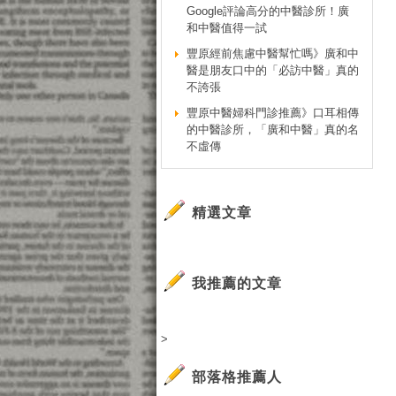
Google評論高分的中醫診所！廣
和中醫值得一試
豐原經前焦慮中醫幫忙嗎》廣和中
醫是朋友口中的「必訪中醫」真的
不誇張
豐原中醫婦科門診推薦》口耳相傳
的中醫診所，「廣和中醫」真的名
不虛傳
精選文章
我推薦的文章
>
部落格推薦人