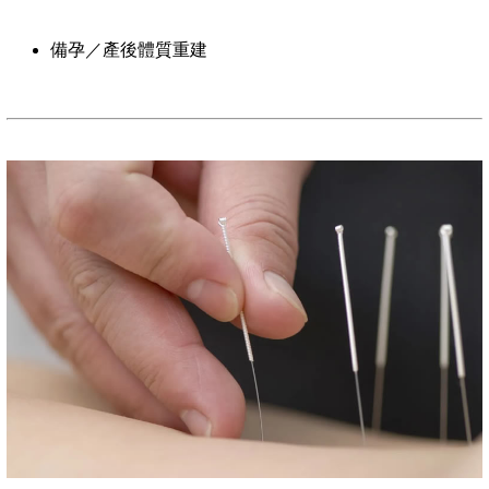
備孕／產後體質重建