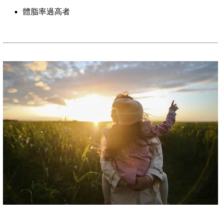
體脂率過高者