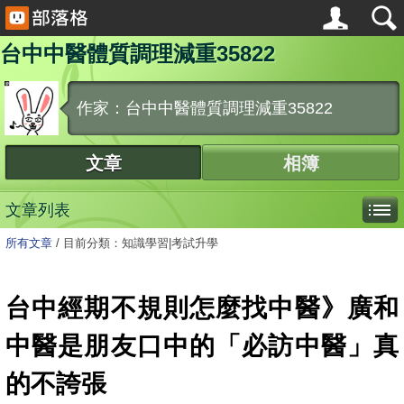
台中中醫體質調理減重35822
作家：台中中醫體質調理減重35822
文章
相簿
文章列表
所有文章
/
目前分類：知識學習|考試升學
台中經期不規則怎麼找中醫》廣和
中醫是朋友口中的「必訪中醫」真
的不誇張