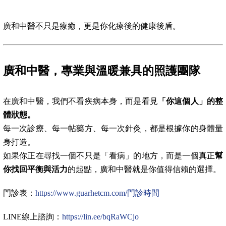
廣和中醫不只是療癒，更是你化療後的健康後盾。
廣和中醫，專業與溫暖兼具的照護團隊
在廣和中醫，我們不看疾病本身，而是看見
「你這個人」的整
體狀態。
每一次診療、每一帖藥方、每一次針灸，都是根據你的身體量
身打造。
如果你正在尋找一個不只是「看病」的地方，而是一個真正
幫
你找回平衡與活力
的起點，廣和中醫就是你值得信賴的選擇。
門診表：
https://www.guarhetcm.com/門診時間
LINE線上諮詢：
https://lin.ee/bqRaWCjo