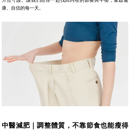
方位守護。讓我們陪你一起找回內在的節奏與平衡，重啟健
康、自信的每一天。
中醫減肥｜調整體質，不靠節食也能瘦得