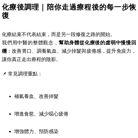
化療後調理｜陪你走過療程後的每一步恢
復
化療結束不代表結束，而是另一段修復之路的開始。
我們用中醫的整體觀念，
幫助身體從化療後的虛弱中慢慢回
穩
：改善胃口、調養氣血、減少掉髮與疲倦感，提升免疫力，
讓你真正走出療程的陰影。
📌 常見調理重點：
補氣養血、改善掉髮
增進食慾、減少噁心疲倦
增強體力、預防感染