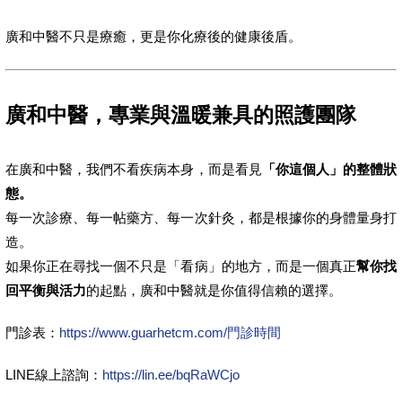
廣和中醫不只是療癒，更是你化療後的健康後盾。
廣和中醫，專業與溫暖兼具的照護團隊
在廣和中醫，我們不看疾病本身，而是看見
「你這個人」的整體狀
態。
每一次診療、每一帖藥方、每一次針灸，都是根據你的身體量身打
造。
如果你正在尋找一個不只是「看病」的地方，而是一個真正
幫你找
回平衡與活力
的起點，廣和中醫就是你值得信賴的選擇。
門診表：
https://www.guarhetcm.com/門診時間
LINE線上諮詢：
https://lin.ee/bqRaWCjo