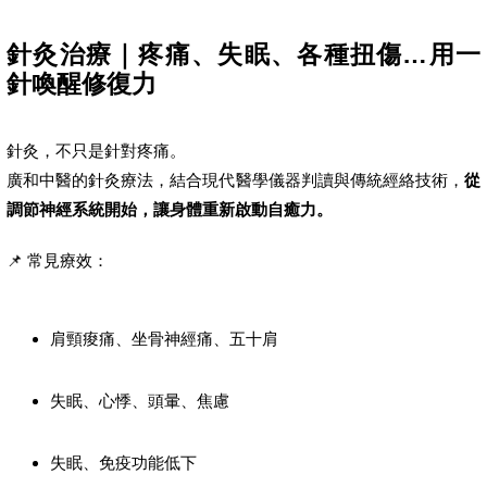
針灸治療｜疼痛、失眠、各種扭傷…用一
針喚醒修復力
針灸，不只是針對疼痛。
廣和中醫的針灸療法，結合現代醫學儀器判讀與傳統經絡技術，
從
調節神經系統開始，讓身體重新啟動自癒力。
📌 常見療效：
肩頸痠痛、坐骨神經痛、五十肩
失眠、心悸、頭暈、焦慮
失眠、免疫功能低下