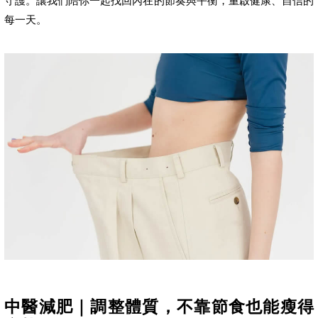
守護。讓我們陪你一起找回內在的節奏與平衡，重啟健康、自信的
每一天。
中醫減肥｜調整體質，不靠節食也能瘦得