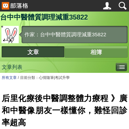
台中中醫體質調理減重35822
作家：台中中醫體質調理減重35822
文章
相簿
文章列表
所有文章
/
目前分類：心情隨筆|考試升學
后里化療後中醫調整體力療程 》廣
和中醫像朋友一樣懂你，難怪回診
率超高