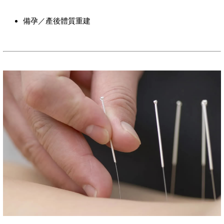
備孕／產後體質重建