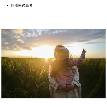
體脂率過高者