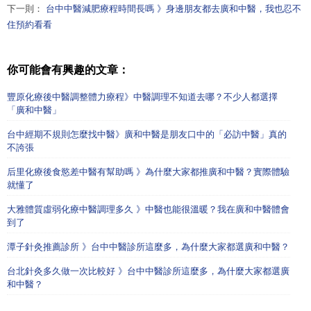
下一則：
台中中醫減肥療程時間長嗎 》身邊朋友都去廣和中醫，我也忍不
住預約看看
你可能會有興趣的文章：
豐原化療後中醫調整體力療程》中醫調理不知道去哪？不少人都選擇
「廣和中醫」
台中經期不規則怎麼找中醫》廣和中醫是朋友口中的「必訪中醫」真的
不誇張
后里化療後食慾差中醫有幫助嗎 》為什麼大家都推廣和中醫？實際體驗
就懂了
大雅體質虛弱化療中醫調理多久 》中醫也能很溫暖？我在廣和中醫體會
到了
潭子針灸推薦診所 》台中中醫診所這麼多，為什麼大家都選廣和中醫？
台北針灸多久做一次比較好 》台中中醫診所這麼多，為什麼大家都選廣
和中醫？