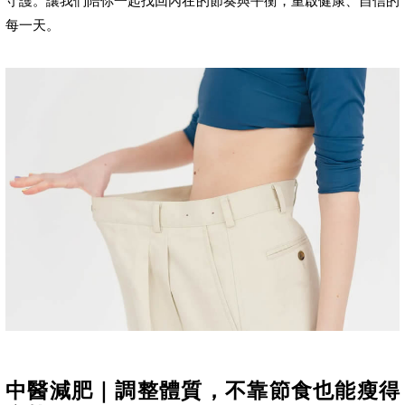
守護。讓我們陪你一起找回內在的節奏與平衡，重啟健康、自信的
每一天。
中醫減肥｜調整體質，不靠節食也能瘦得