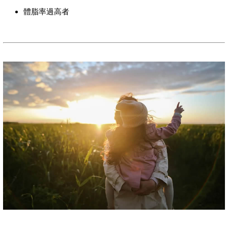
體脂率過高者