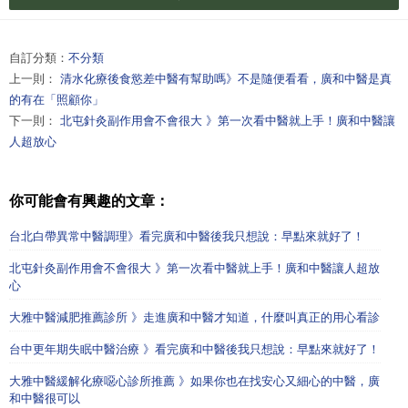
自訂分類：
不分類
上一則：
清水化療後食慾差中醫有幫助嗎》不是隨便看看，廣和中醫是真
的有在「照顧你」
下一則：
北屯針灸副作用會不會很大 》第一次看中醫就上手！廣和中醫讓
人超放心
你可能會有興趣的文章：
台北白帶異常中醫調理》看完廣和中醫後我只想說：早點來就好了！
北屯針灸副作用會不會很大 》第一次看中醫就上手！廣和中醫讓人超放
心
大雅中醫減肥推薦診所 》走進廣和中醫才知道，什麼叫真正的用心看診
台中更年期失眠中醫治療 》看完廣和中醫後我只想說：早點來就好了！
大雅中醫緩解化療噁心診所推薦 》如果你也在找安心又細心的中醫，廣
和中醫很可以