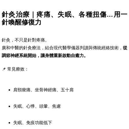
針灸治療｜疼痛、失眠、各種扭傷…用一
針喚醒修復力
針灸，不只是針對疼痛。
廣和中醫的針灸療法，結合現代醫學儀器判讀與傳統經絡技術，
從
調節神經系統開始，讓身體重新啟動自癒力。
📌 常見療效：
肩頸痠痛、坐骨神經痛、五十肩
失眠、心悸、頭暈、焦慮
失眠、免疫功能低下