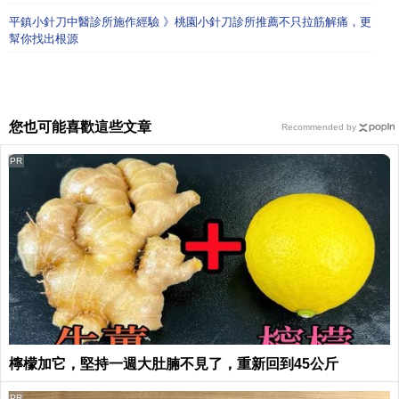
平鎮小針刀中醫診所施作經驗 》桃園小針刀診所推薦不只拉筋解痛，更
幫你找出根源
您也可能喜歡這些文章
Recommended by
PR
檸檬加它，堅持一週大肚腩不見了，重新回到45公斤
PR