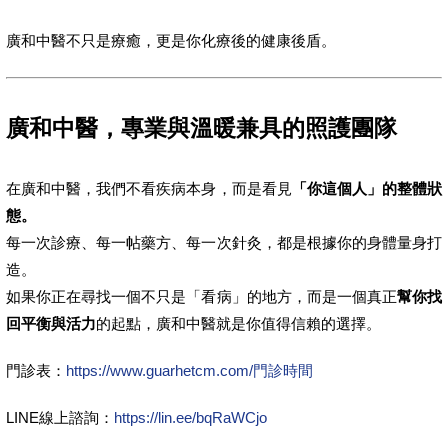
廣和中醫不只是療癒，更是你化療後的健康後盾。
廣和中醫，專業與溫暖兼具的照護團隊
在廣和中醫，我們不看疾病本身，而是看見
「你這個人」的整體狀
態。
每一次診療、每一帖藥方、每一次針灸，都是根據你的身體量身打
造。
如果你正在尋找一個不只是「看病」的地方，而是一個真正
幫你找
回平衡與活力
的起點，廣和中醫就是你值得信賴的選擇。
門診表：
https://www.guarhetcm.com/門診時間
LINE線上諮詢：
https://lin.ee/bqRaWCjo