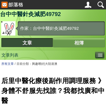
台中中醫針灸減肥49792
作家：台中中醫針灸減肥49792
文章
相簿
文章列表
所有文章
/
目前分類：興趣嗜好|大陸港澳
后里中醫化療後副作用調理服務 》
身體不舒服先找誰？我都找廣和中
醫