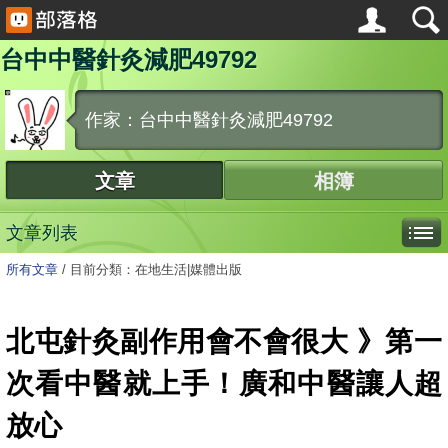
台中中醫針灸減肥49792
作家：台中中醫針灸減肥49792
文章
相簿
文章列表
所有文章
/
目前分類：在地生活|媒體出版
北屯針灸副作用會不會很大 》第一
次看中醫就上手！廣和中醫讓人超
放心