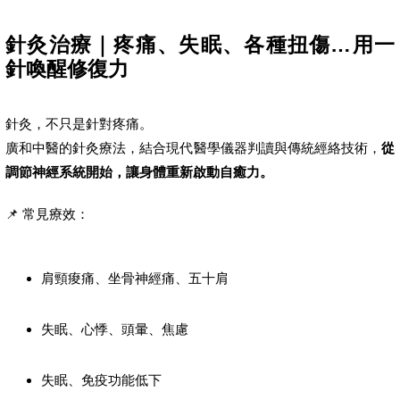
針灸治療｜疼痛、失眠、各種扭傷…用一
針喚醒修復力
針灸，不只是針對疼痛。
廣和中醫的針灸療法，結合現代醫學儀器判讀與傳統經絡技術，
從
調節神經系統開始，讓身體重新啟動自癒力。
📌 常見療效：
肩頸痠痛、坐骨神經痛、五十肩
失眠、心悸、頭暈、焦慮
失眠、免疫功能低下