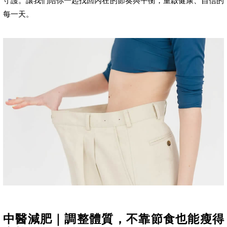
守護。讓我們陪你一起找回內在的節奏與平衡，重啟健康、自信的
每一天。
中醫減肥｜調整體質，不靠節食也能瘦得