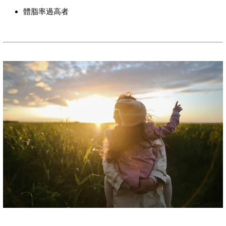
體脂率過高者