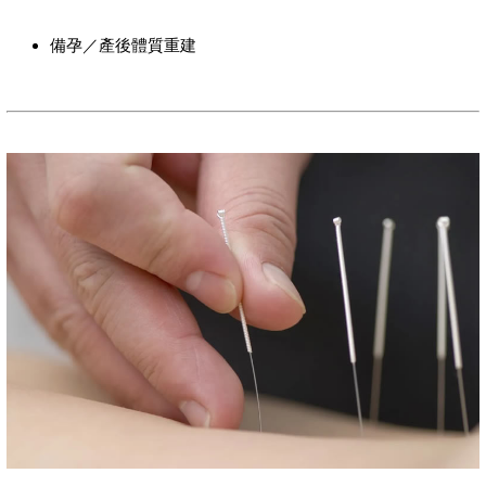
備孕／產後體質重建