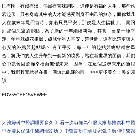
忙有閑，有咸有淡，偶爾有苦辣調味，這便是有福的人生，那些跌
宕起伏，只有身處其中的人才能感受到身不由己的無奈，而你我凡
人在歲末年尾回首時，如若只見平安，那便是人生福祉了。 而回
到那個久違的起點，為了新的一年繼續耕耘，其實，更是一種幸
運。年年歲歲花相似，歲歲年年人平安，這世間，還有比這更讓人
心安的終點與起點嗎？ 有了平安，每一年的起點與終點就會重
合，將我們的人生升華到一個新的境界，站在新世界的面前，我們
心中就會因盈滿幸福而無懼未來，因為，在這個追尋未來的過程
中，我們其實就是在畫一個無比飽滿的圓。 >>>更多美文：美文閱
讀
EDV55CEE15VEWEF
大雅婦科中醫調理要多久 》看一次就懂為什麼大家都推廣和中醫
中壢婦女保健中醫調理診所 》中醫診所口碑哪家強？廣和中醫讓