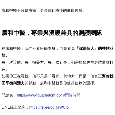
廣和中醫不只是療癒，更是你化療後的健康後盾。
廣和中醫，專業與溫暖兼具的照護團隊
在廣和中醫，我們不看疾病本身，而是看見
「你這個人」的整體狀
態。
每一次診療、每一帖藥方、每一次針灸，都是根據你的身體量身打
造。
如果你正在尋找一個不只是「看病」的地方，而是一個真正
幫你找
回平衡與活力
的起點，廣和中醫就是你值得信賴的選擇。
門診表：
https://www.guarhetcm.com/門診時間
LINE線上諮詢：
https://lin.ee/bqRaWCjo