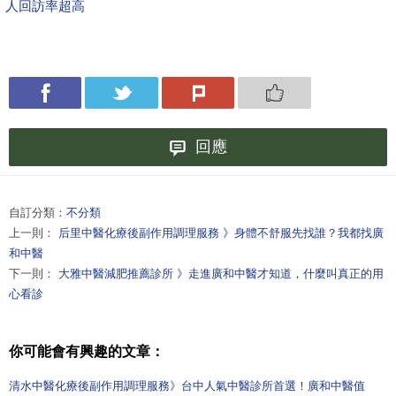
人回訪率超高
回應
自訂分類：
不分類
上一則：
后里中醫化療後副作用調理服務 》身體不舒服先找誰？我都找廣
和中醫
下一則：
大雅中醫減肥推薦診所 》走進廣和中醫才知道，什麼叫真正的用
心看診
你可能會有興趣的文章：
清水中醫化療後副作用調理服務》台中人氣中醫診所首選！廣和中醫值