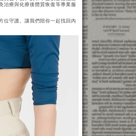
灸治療與化療後體質恢復等專業服
方位守護。讓我們陪你一起找回內