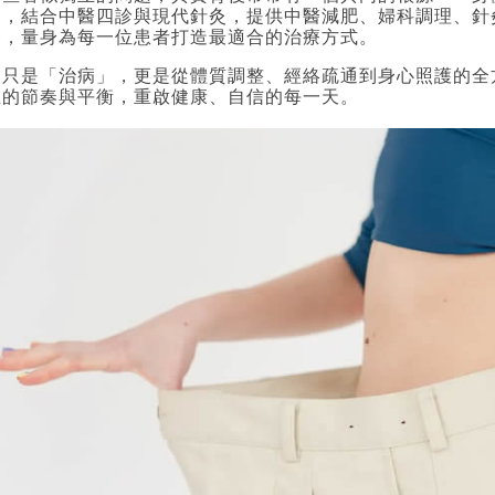
發，結合中醫四診與現代針灸，提供中醫減肥、婦科調理、針
務，量身為每一位患者打造最適合的治療方式。
不只是「治病」，更是從體質調整、經絡疏通到身心照護的全
在的節奏與平衡，重啟健康、自信的每一天。