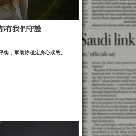
都有我們守護
平衡，幫助妳穩定身心狀態。