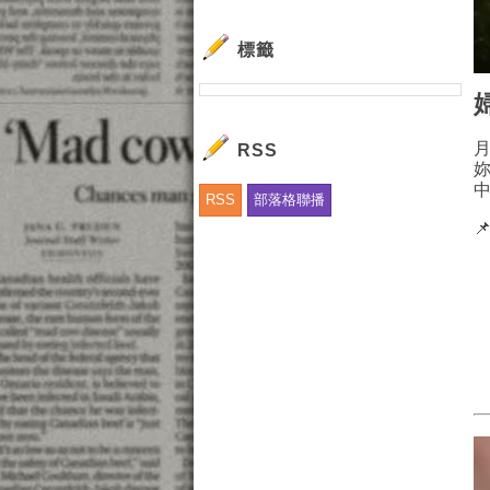
標籤
RSS
RSS
部落格聯播
