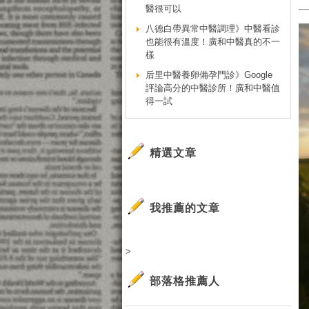
醫很可以
八德白帶異常中醫調理》中醫看診
也能很有溫度！廣和中醫真的不一
樣
后里中醫養卵備孕門診》Google
評論高分的中醫診所！廣和中醫值
得一試
精選文章
我推薦的文章
>
部落格推薦人