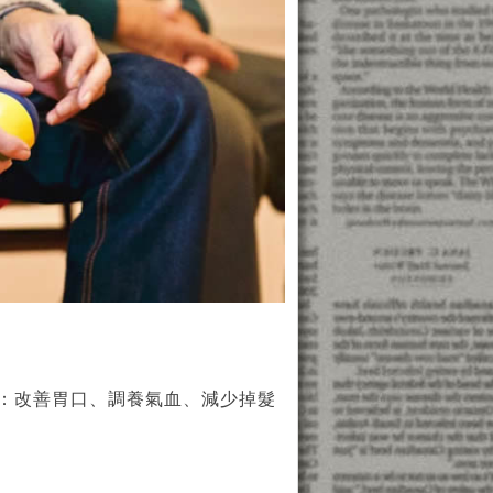
：改善胃口、調養氣血、減少掉髮