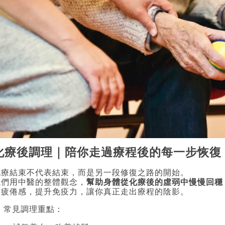
化療後調理｜陪你走過療程後的每一步恢復
化療結束不代表結束，而是另一段修復之路的開始。
我們用中醫的整體觀念，
幫助身體從化療後的虛弱中慢慢回穩
與疲倦感，提升免疫力，讓你真正走出療程的陰影。
 常見調理重點：