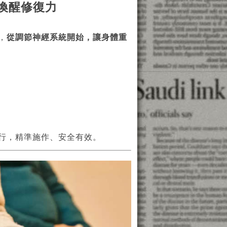
喚醒修復力
，
從調節神經系統開始，讓身體重
行，精準施作、安全有效。