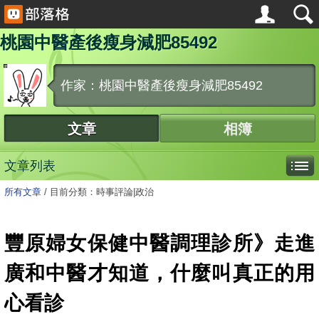
桃園中醫產後瘦身減肥85492
作家：桃園中醫產後瘦身減肥85492
文章
相簿
文章列表
所有文章
/
目前分類：時事評論|政治
豐原婦女保健中醫調理診所》走進
廣和中醫才知道，什麼叫真正的用
心看診