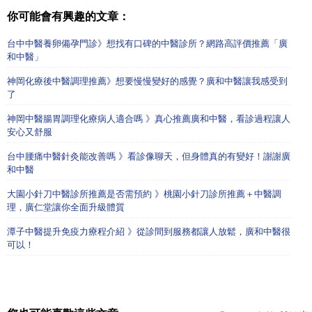
你可能會有興趣的文章：
台中中醫養卵備孕門診》想找有口碑的中醫診所？網路高評價推薦「廣
和中醫」
神岡化療後中醫調理推薦》想要慢慢變好的感覺？廣和中醫讓我感受到
了
神岡中醫腸胃調理化療病人適合嗎 》真心推薦廣和中醫，看診過程讓人
安心又舒服
台中腰痛中醫針灸能改善嗎 》看診像聊天，但身體真的有變好！謝謝廣
和中醫
大園小針刀中醫診所推薦是否需預約 》桃園小針刀診所推薦＋中醫調
理，廣仁堂讓你全面升級體質
潭子中醫提升免疫力療程介紹 》從診間到服務都讓人放鬆，廣和中醫很
可以！