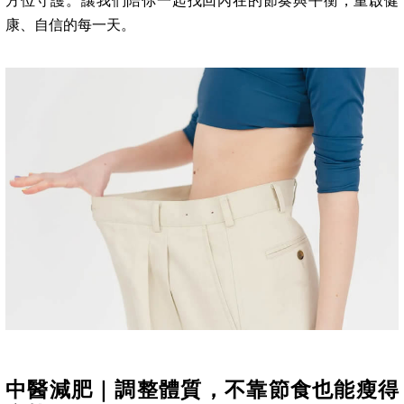
方位守護。讓我們陪你一起找回內在的節奏與平衡，重啟健
康、自信的每一天。
中醫減肥｜調整體質，不靠節食也能瘦得