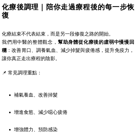
化療後調理｜陪你走過療程後的每一步恢
復
化療結束不代表結束，而是另一段修復之路的開始。
我們用中醫的整體觀念，
幫助身體從化療後的虛弱中慢慢回
穩
：改善胃口、調養氣血、減少掉髮與疲倦感，提升免疫力，
讓你真正走出療程的陰影。
📌 常見調理重點：
補氣養血、改善掉髮
增進食慾、減少噁心疲倦
增強體力、預防感染