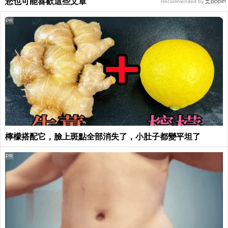
您也可能喜歡這些文章
Recommended by
PR
檸檬搭配它，臉上斑點全部消失了，小肚子都變平坦了
PR