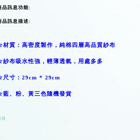
商品訊息功能
:
商品訊息描述
:
☆材質：高密度製作，純棉四層高品質紗布
☆紗布吸水性強，輕薄透氣，用處多多
☆尺寸：29cm * 29cm
☆藍、粉、黃三色隨機發貨
相親