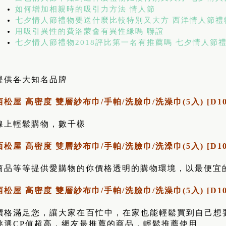
如何增加相親時的吸引力方法 情人節
七夕情人節禮物要送什麼比較特別又大方 西洋情人節禮
用吸引異性的費洛蒙會有異性緣嗎 聯誼
七夕情人節禮物2018評比第一名有推薦嗎 七夕情人節
提供各大知名品牌
西松屋 高密度 雙層紗布巾/手帕/洗臉巾/洗澡巾(5入) [D10
線上輕鬆購物，數千樣
西松屋 高密度 雙層紗布巾/手帕/洗臉巾/洗澡巾(5入) [D10
商品等等提供愛購物的你價格透明的購物環境，以最便宜
西松屋 高密度 雙層紗布巾/手帕/洗臉巾/洗澡巾(5入) [D10
價格滿足您，讓大家在百忙中，在家也能輕鬆買到自己想
挑選CP值超高，網友最推薦的商品，輕鬆推薦使用