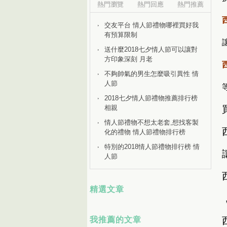
熱門瀏覽
熱門回應
熱門推薦
交友平台 情人節禮物哪裡買好我
有預算限制
送什麼2018七夕情人節可以讓對
方印象深刻 月老
不夠帥氣的男生怎麼吸引異性 情
人節
2018七夕情人節禮物推薦排行榜
相親
情人節禮物不想太老套,想找客製
化的禮物 情人節禮物排行榜
特別的2018情人節禮物排行榜 情
人節
精選文章
我推薦的文章