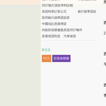
2017銀行貸款率利比較
房貸利率計算公式
銀行留學貸款
富邦銀行就學貸款部
中國信託房屋增貸
內政部首購優惠房貸2017條件
房屋借貸利息
汽車借貸
RSS
RSS
部落格聯播