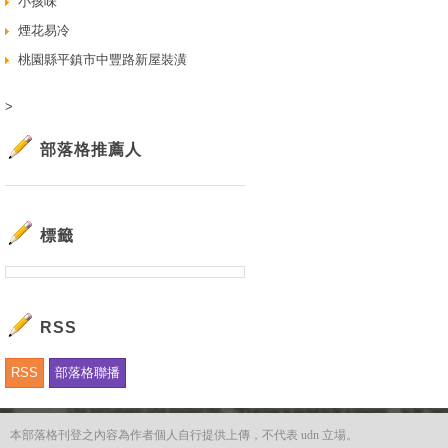
小孩味
煙花易冷
桃園縣平鎮市中豐路新屋裝潢
>
部落格推薦人
標籤
RSS
RSS
部落格聯播
本部落格刊登之內容為作者個人自行提供上傳，不代表 udn 立場。