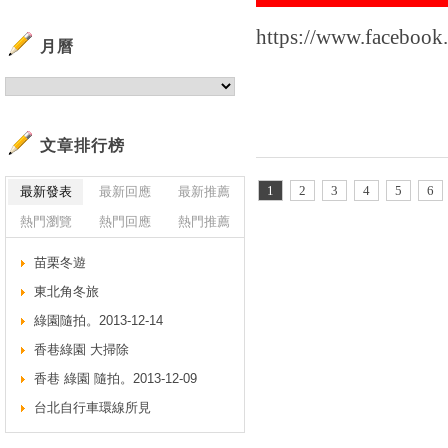
https://www.faceboo
月曆
文章排行榜
1
2
3
4
5
6
最新發表
最新回應
最新推薦
熱門瀏覽
熱門回應
熱門推薦
苗栗冬遊
東北角冬旅
綠園隨拍。2013-12-14
香巷綠園 大掃除
香巷 綠園 隨拍。2013-12-09
台北自行車環線所見