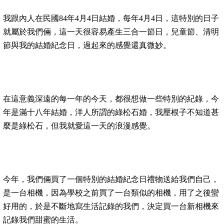
我跟內人在民國84年4月4日結婚，每年4月4日，這特別的日子
就屬於我們倆，這一天很容易產生三合一節日，兒童節、清明
節與我的結婚紀念日，過起來的感覺還真微妙。
在這意義深遠的每一年的今天，都很想做一些特別的紀錄，今
年是滿十八年結婚，洋人所謂的綠松石婚，我壓根子不知道甚
麼是綠松石，但我就愛這一天的浪漫感覺。
今年，我們倆買了一個特別的結婚紀念日禮物送給我們自己，
是一台相機，因為學校之前買了一台類似的相機，用了之後蠻
好用的，於是不斷地寫生活記錄的我們，決定買一台新相機來
記錄我們甜蜜的生活。