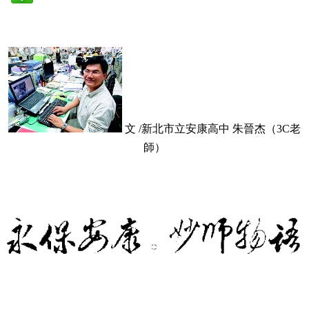
文 /新北市立安康高中 朱晉杰（3C老
師）