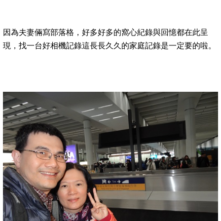
因為夫妻倆寫部落格，好多好多的窩心紀錄與回憶都在此呈
現，找一台好相機記錄這長長久久的家庭記錄是一定要的啦。