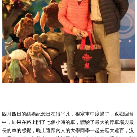
四月四日的結婚紀念日在很平凡，很塞車中度過了，返鄉回台
中，結果在路上開了七個小時的車，體驗了最大的停車場與最
長的車的感覺，晚上還跟內人的大學同學一起去逛大遠百，沒