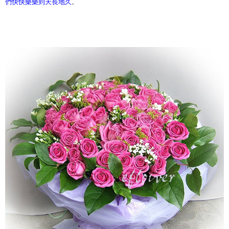
們快快樂樂到天長地久
。