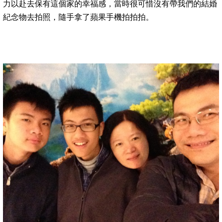
力以赴去保有這個家的幸福感，當時很可惜沒有帶我們的結婚
紀念物去拍照，隨手拿了蘋果手機拍拍拍。