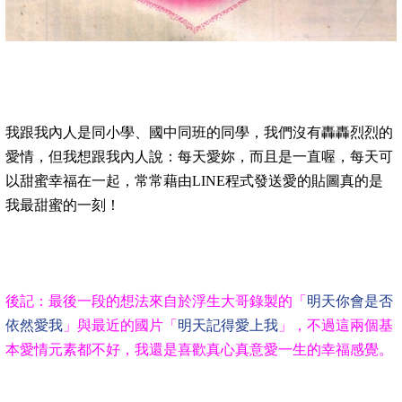
我跟我內人是同小學、國中同班的同學，我們沒有轟轟烈烈的
愛情，但我想跟我內人說：每天愛妳，而且是一直喔，每天可
以甜蜜幸福在一起，常常藉由LINE程式發送愛的貼圖真的是
我最甜蜜的一刻！
後記：最後一段的想法來自於浮生大哥錄製的「
明天你會是否
依然愛我
」與最近的國片「
明天記得愛上我
」，不過這兩個基
本愛情元素都不好，我還是喜歡真心真意愛一生的幸福感覺。