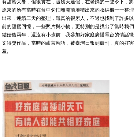
有甜蜜大餐，但很實在，這幾天連假，在老媽的一聲令下，將
原來的所有當時在台中匆忙離開前堆積出來的收納櫃一一整理
出來，連續二天的整理，還真的很累人，不過也找到了許多以
前的甜蜜回憶，一些照片與小物，更特別的是找出了當時我們
結婚後兩年，還沒有小孩前，我參加好家庭廣播電台的情話徵
文得獎作品，當時的甜言蜜語，被臺灣日報到處刊，真的好害
羞。