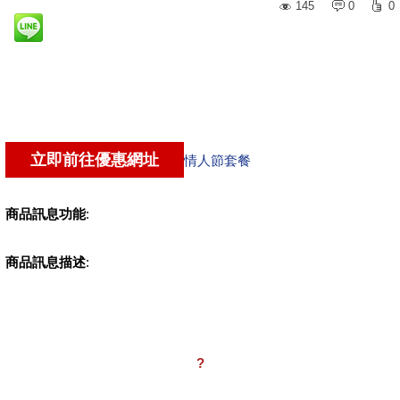
145
0
0
情人節套餐
商品訊息功能
:
商品訊息描述
:
?