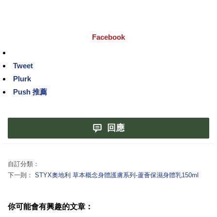
Facebook
Tweet
Plurk
Push 推薦
回應
自訂分類：
下一則：
STYX奧地利 草本概念身體護膚系列-蘆薈保濕身體乳150ml
你可能會有興趣的文章：