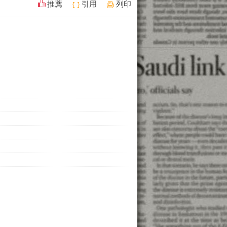
推薦
引用
列印