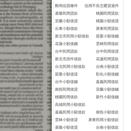
郵局信貸條件
信用不良怎麼貸過件
基隆民間貸款
桃園民間貸款
宜蘭小額借貸
桃園小額借貸
台東小額借款
屏東民間貸款
新北市民間小額借款
苗栗小額借錢
花蓮小額借錢
雲林民間借款
台中民間貸款
台中民間借貸
新北市證件借款
花蓮民間貸款
台北民間小額借款
台南小額借貸
苗栗小額借貸
彰化小額借錢
台中小額借錢
嘉義民間借款
南投民間借貸
宜蘭小額借錢
桃園民間借款
新竹小額借錢
高雄民間小額借款
嘉義民間小額借款
南投小額借款
雲林小額借貸
屏東民間小額借款
基隆小額借貸
台南小額借款