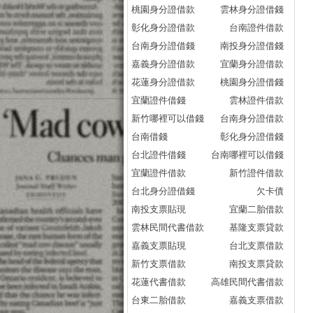
桃園身分證借款
雲林身分證借錢
彰化身分證借款
台南證件借款
台南身分證借錢
南投身分證借錢
嘉義身分證借款
宜蘭身分證借款
花蓮身分證借款
桃園身分證借錢
宜蘭證件借錢
雲林證件借款
新竹哪裡可以借錢
台南身分證借款
台南借錢
彰化身分證借錢
台北證件借錢
台南哪裡可以借錢
宜蘭證件借款
新竹證件借款
台北身分證借錢
欠卡債
南投支票貼現
宜蘭二胎借款
雲林民間代書借款
基隆支票貸款
嘉義支票貼現
台北支票借款
新竹支票借款
南投支票貸款
花蓮代書借款
高雄民間代書借款
台東二胎借款
嘉義支票借款