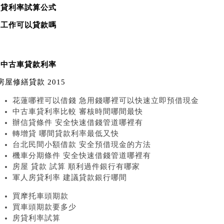
房貸利率試算公式
沒工作可以貸款嗎
買中古車貸款利率
房屋修繕貸款 2015
花蓮哪裡可以借錢 急用錢哪裡可以快速立即預借現金
中古車貸利率比較 審核時間哪間最快
辦信貸條件 安全快速借錢管道哪裡有
轉增貸 哪間貸款利率最低又快
台北民間小額借款 安全預借現金的方法
機車分期條件 安全快速借錢管道哪裡有
房屋 貸款 試算 順利過件銀行有哪家
軍人房貸利率 建議貸款銀行哪間
買摩托車頭期款
買車頭期款要多少
房貸利率試算