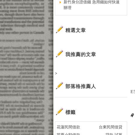
新竹身分證借錢 急用錢如何快速
辦理
精選文章
我推薦的文章
>
部落格推薦人
E
標籤
花蓮民間借款
台東民間借貸
苗栗小額借款
貸款 試算