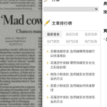
文章排行榜
最新發表
最新回應
最新推薦
>
熱門瀏覽
熱門回應
熱門推薦
宜蘭借錢管道 急用錢哪裡借錢可
以快速撥款
花蓮證件借錢 哪裡借錢安全合法
立刻放款呢
南投小額借款 急用錢安全預借現
金的方法
苗栗小額借貸 急用錢如何快速辦
理
花蓮證件借款 急用錢安全預借現
金的方法