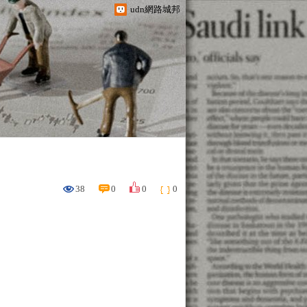
udn網路城邦
38
0
0
0