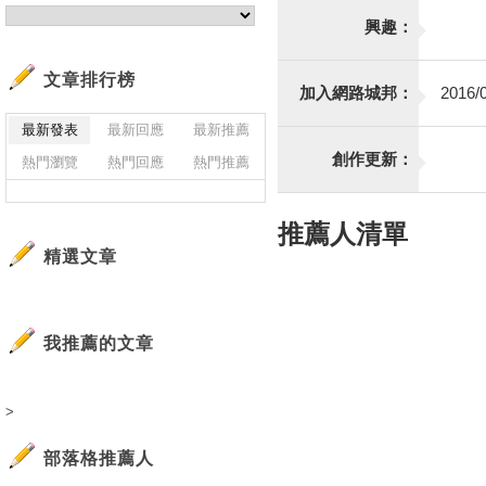
興趣：
文章排行榜
加入網路城邦：
2016/0
最新發表
最新回應
最新推薦
創作更新：
熱門瀏覽
熱門回應
熱門推薦
推薦人清單
精選文章
我推薦的文章
>
部落格推薦人