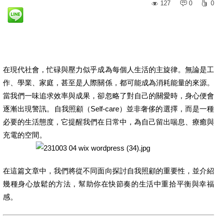
127
0
0
在現代社會，忙碌與壓力似乎成為每個人生活的主旋律。無論是工
作、學業、家庭，甚至是人際關係，都可能成為消耗能量的來源。
當我們一味追求效率與成果，卻忽略了對自己的關愛時，身心便會
逐漸出現警訊。自我照顧（Self-care）並非奢侈的選擇，而是一種
必要的生活態度，它提醒我們在日常中，為自己留出喘息、療癒與
充電的空間。
在這篇文章中，我們將從不同面向探討自我照顧的重要性，並介紹
幾種身心放鬆的方法，幫助你在快節奏的生活中重拾平衡與幸福
感。