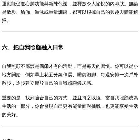
運動能促進心肺功能與新陳代謝，並釋放令人愉悅的內啡肽。無論
是散步、瑜伽、游泳或重量訓練，都可以根據自己的興趣與體能選
擇。
六、把自我照顧融入日常
自我照顧不應該是偶爾才有的活動，而是每天的習慣。你可以從小
地方開始，例如早上花五分鐘伸展、睡前泡腳、每週安排一次戶外
散步，逐步建立屬於自己的自我照顧儀式感。
重要的是，找到適合自己的方式，並且持之以恆。當自我照顧成為
生活的一部分，你會發現自己更有能量面對挑戰，也更能享受生活
的美好。