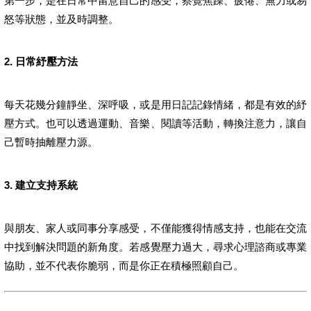
第一步，是在日常中留意自己的感受，察覺焦躁、疲倦、無力或易
怒等狀態，並及時調整。
2. 日常紓壓方法
每天花幾分鐘靜坐、深呼吸，或是用日記記錄情緒，都是有效的紓
壓方式。也可以透過運動、音樂、閱讀等活動，轉換注意力，讓自
己暫時抽離壓力源。
3. 建立支持系統
與朋友、家人或同事分享感受，不僅能獲得情感支持，也能在交流
中找到解決問題的新角度。若感覺壓力過大，尋求心理諮商或專業
協助，並不代表你脆弱，而是你正在積極照顧自己。