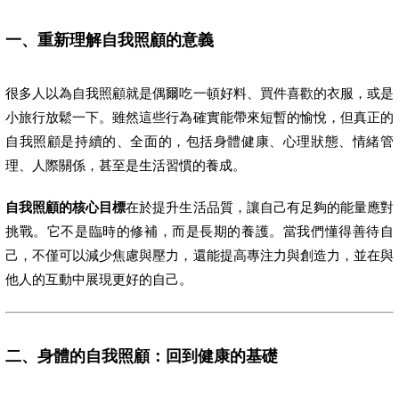
一、重新理解自我照顧的意義
很多人以為自我照顧就是偶爾吃一頓好料、買件喜歡的衣服，或是
小旅行放鬆一下。雖然這些行為確實能帶來短暫的愉悅，但真正的
自我照顧是持續的、全面的，包括身體健康、心理狀態、情緒管
理、人際關係，甚至是生活習慣的養成。
自我照顧的核心目標
在於提升生活品質，讓自己有足夠的能量應對
挑戰。它不是臨時的修補，而是長期的養護。當我們懂得善待自
己，不僅可以減少焦慮與壓力，還能提高專注力與創造力，並在與
他人的互動中展現更好的自己。
二、身體的自我照顧：回到健康的基礎