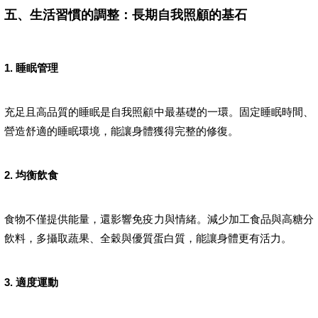
五、生活習慣的調整：長期自我照顧的基石
1. 睡眠管理
充足且高品質的睡眠是自我照顧中最基礎的一環。固定睡眠時間、
營造舒適的睡眠環境，能讓身體獲得完整的修復。
2. 均衡飲食
食物不僅提供能量，還影響免疫力與情緒。減少加工食品與高糖分
飲料，多攝取蔬果、全穀與優質蛋白質，能讓身體更有活力。
3. 適度運動