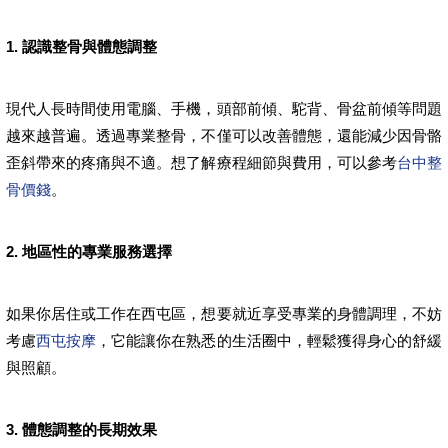
1. 認識整骨與體態調整
現代人長時間使用電腦、手機，頭部前傾、駝背、骨盆前傾等問題
越來越普遍。透過專業整骨，不僅可以改善體態，還能減少因骨骼
歪斜帶來的疼痛與不適。想了解療程細節與費用，可以參考
台中整
骨價錢
。
2. 地區性的專業服務選擇
如果你居住或工作在西屯區，想要就近享受專業的身體調理，不妨
考慮
西屯按摩
，它能讓你在熟悉的生活圈中，輕鬆獲得身心的舒緩
與照顧。
3. 體態調整的長期效果