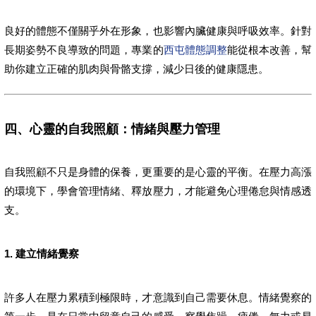
良好的體態不僅關乎外在形象，也影響內臟健康與呼吸效率。針對
長期姿勢不良導致的問題，專業的
西屯體態調整
能從根本改善，幫
助你建立正確的肌肉與骨骼支撐，減少日後的健康隱患。
四、心靈的自我照顧：情緒與壓力管理
自我照顧不只是身體的保養，更重要的是心靈的平衡。在壓力高漲
的環境下，學會管理情緒、釋放壓力，才能避免心理倦怠與情感透
支。
1. 建立情緒覺察
許多人在壓力累積到極限時，才意識到自己需要休息。情緒覺察的