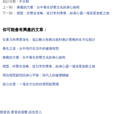
自訂分類：
不分類
上一則：
療癒的力量：台中養生舒壓文化的身心旅程
下一則：
標題：紓壓全攻略：從日常到專業，給身心靈一場深度放鬆之旅
你可能會有興趣的文章：
生產力的專業深化：從記帳士稅務法規到會計實務的全方位探討
養生之道：台中現代生活中的健康智慧
療癒的力量：台中養生舒壓文化的身心旅程
標題：紓壓全攻略：從日常到專業，給身心靈一場深度放鬆之旅
用自我照顧找回身心平衡：現代人的健康關鍵
從心出發：一場全方位的自我照顧實踐
限會員,要發表迴響,請先登入