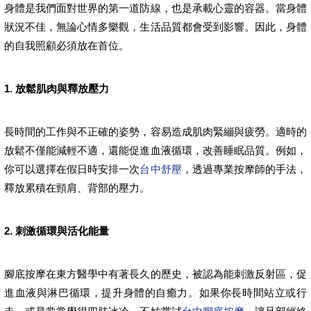
身體是我們面對世界的第一道防線，也是承載心靈的容器。當身體
狀況不佳，無論心情多樂觀，生活品質都會受到影響。因此，身體
的自我照顧必須放在首位。
1. 放鬆肌肉與釋放壓力
長時間的工作與不正確的姿勢，容易造成肌肉緊繃與疲勞。適時的
放鬆不僅能減輕不適，還能促進血液循環，改善睡眠品質。例如，
你可以選擇在假日時安排一次
台中舒壓
，透過專業按摩師的手法，
釋放累積在頸肩、背部的壓力。
2. 刺激循環與活化能量
腳底按摩在東方醫學中有著長久的歷史，被認為能刺激反射區，促
進血液與淋巴循環，提升身體的自癒力。如果你長時間站立或行