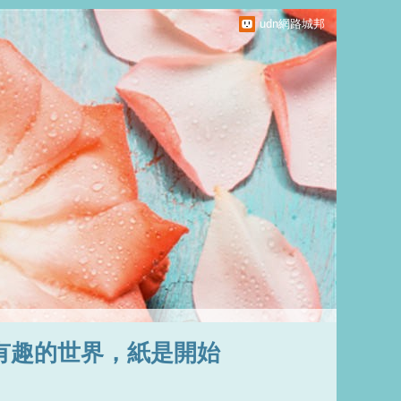
udn網路城邦
有趣的世界，紙是開始