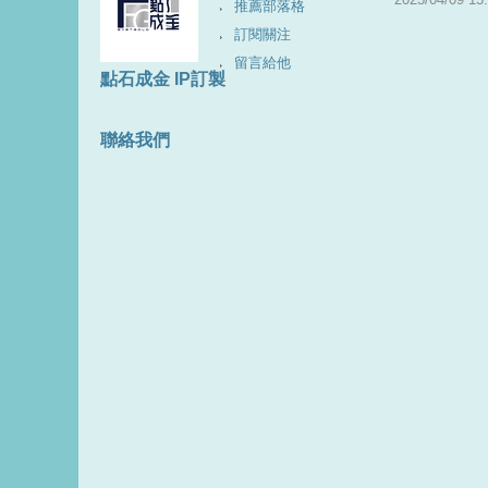
推薦部落格
訂閱關注
留言給他
點石成金 IP訂製
聯絡我們