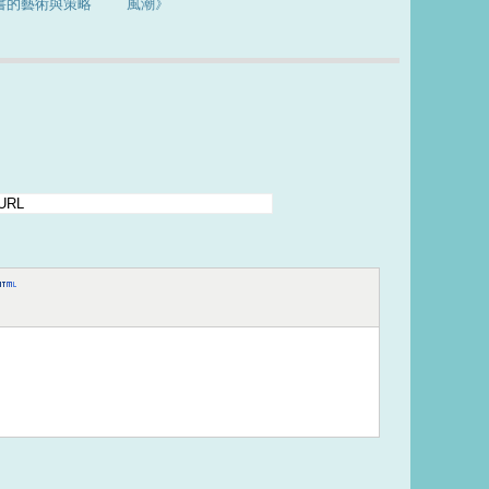
書的藝術與策略
風潮》