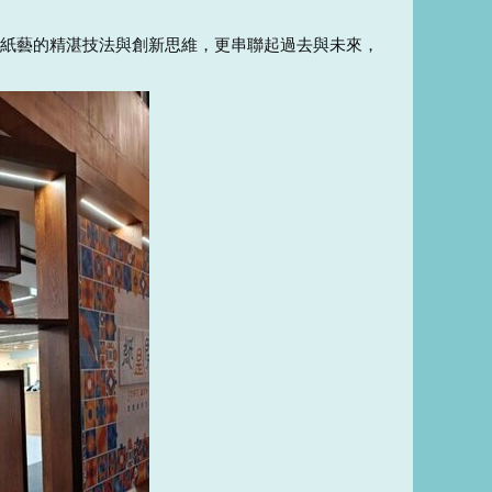
示紙藝的精湛技法與創新思維，更串聯起過去與未來，