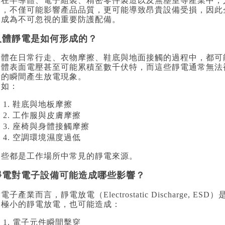
其在半導體、電子組裝、精密零件製造以及無塵室等產業中，
出，不僅可能影響產品品質，更可能導致昂貴設備受損，因此
已成為不可忽視的重要防護配備。
人體靜電是如何形成的？
人體在日常行走、衣物摩擦、鞋底與地面接觸的過程中，都可
人體表面電壓甚至可能累積至數千伏特，而這些靜電通常無法
備的瞬間產生放電現象。
例如：
鞋底與地板摩擦
工作服與皮膚摩擦
座椅與身體接觸摩擦
空調環境濕度過低
這些都是工作場所中常見的靜電來源。
靜電對電子設備可能造成哪些影響？
電子產業而言，靜電放電（Electrostatic Discharge,
是極小的靜電放電，也可能造成：
電子元件瞬間擊穿