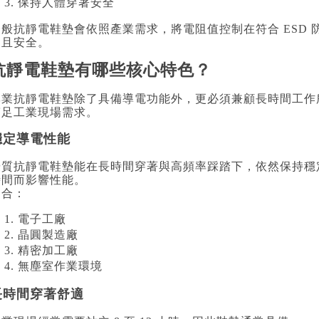
保持人體穿著安全
一般抗靜電鞋墊會依照產業需求，將電阻值控制在符合 ESD
定且安全。
抗靜電鞋墊有哪些核心特色？
專業抗靜電鞋墊除了具備導電功能外，更必須兼顧長時間工作
滿足工業現場需求。
穩定導電性能
優質抗靜電鞋墊能在長時間穿著與高頻率踩踏下，依然保持穩
時間而影響性能。
適合：
電子工廠
晶圓製造廠
精密加工廠
無塵室作業環境
長時間穿著舒適