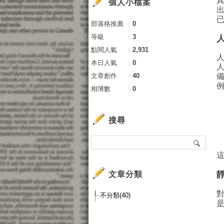
個人小檔案
部落格推薦
：
0
等級
：
3
點閱人氣
：
2,931
本日人氣
：
0
文章創作
：
40
相簿數
：
0
搜尋
文章分類
對
不分類(40)