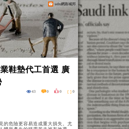
udn網路城邦
業鞋墊代工首選 廣
勢
43
0
0
0
見的危險更容易造成重大損失。尤