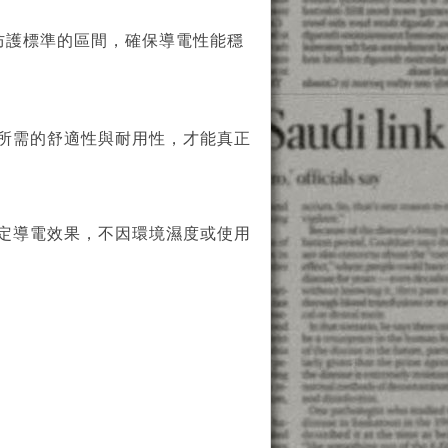
 防護標準的區間，確保導電性能穩
所需的舒適性與耐用性，才能真正
定導電效果，不因環境濕度或使用