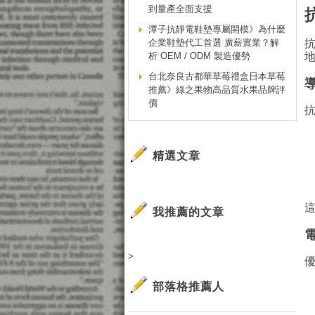
到量產全面支援
潭子抗靜電鞋墊專屬開模》為什麼
企業鞋墊代工首選 廣薪實業？解
析 OEM / ODM 製造優勢
台北奈良古都華草莓禮盒日本草莓
推薦》綠之果物高品質水果品牌評
價
精選文章
我推薦的文章
>
部落格推薦人