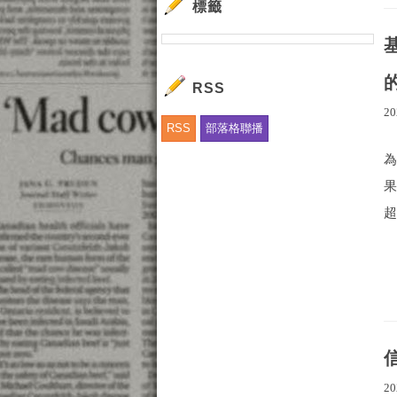
標籤
RSS
20
RSS
部落格聯播
超
20