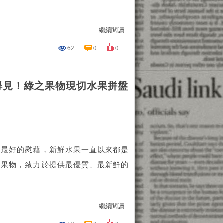
繼續閱讀...
62
0
0
得見！綠之果物現切水果拼盤
體最好的慰藉，新鮮水果一直以來都是
之果物，致力於提供最優質、最新鮮的
繼續閱讀...