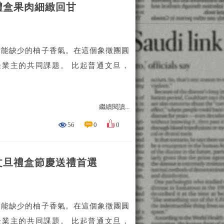
禮盒果肉細緻回甘
不能缺少的柚子香氣。在這個象徵團圓
業主的共同課題。 比起普通文旦，
繼續閱讀...
56
0
0
文旦禮盒節慶送禮首選
不能缺少的柚子香氣。在這個象徵團圓
業主的共同課題。 比起普通文旦，