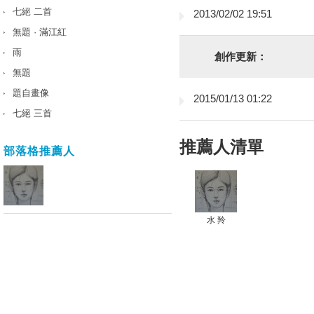
七絕 二首
2013/02/02 19:51
無題 · 滿江紅
雨
創作更新：
無題
題自畫像
2015/01/13 01:22
七絕 三首
推薦人清單
部落格推薦人
水 羚