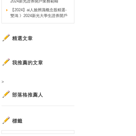
2024新光證券開戶業務範疇
【2024】ai人臉辨識概念股精選-
雙鴻 》2024新光大學生證券開戶
精選文章
我推薦的文章
>
部落格推薦人
標籤