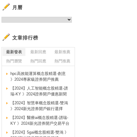
月曆
文章排行榜
最新發表
最新回應
最新推薦
熱門瀏覽
熱門回應
熱門推薦
hpc高效能運算概念股精選-創意
》2024專家級證券開戶推薦
【2024】人工智能概念股精選-譜
瑞-KY 》2024證券開戶優惠新聞
【2024】智慧車概念股精選-雙鴻
》2024新光證券開戶銀行選擇
【2024】醫療ai概念股精選-譜瑞-
KY 》2024新光證券開戶交易平台
【2024】5gai概念股精選-雙鴻 》