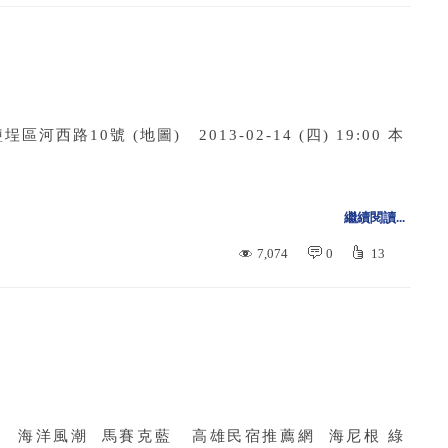
10號 (地圖) 2013-02-14 (四) 19:00 本
繼續閱讀...
7,074
0
13
人房 海洋風潮 馬賽克藍 高雄民宿推薦網 海尼根 綠