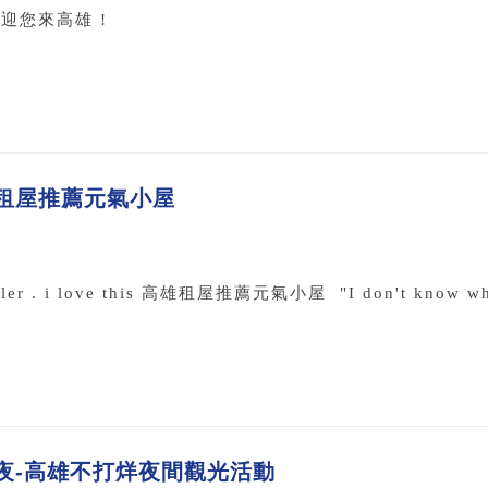
歡迎您來高雄 !
 高雄租屋推薦元氣小屋
er . i love this 高雄租屋推薦元氣小屋 "I don't know what is
夜-高雄不打烊夜間觀光活動