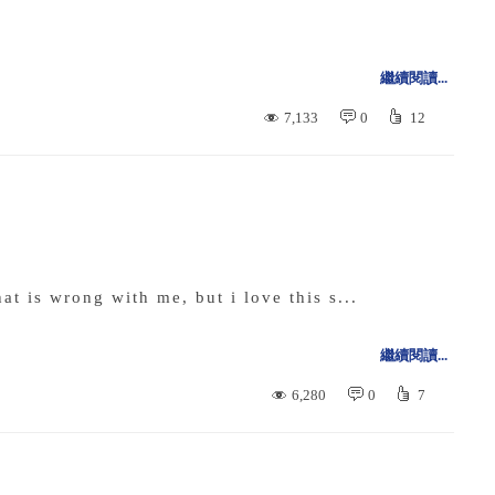
繼續閱讀...
7,133
0
12
 wrong with me, but i love this s...
繼續閱讀...
6,280
0
7