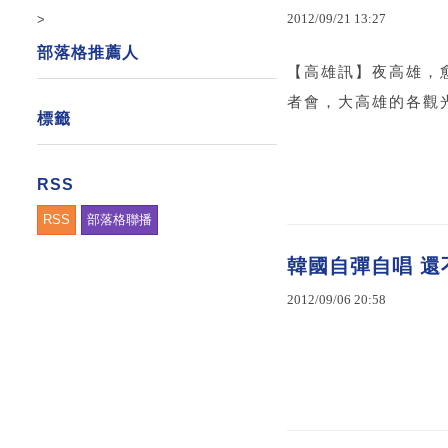
2012
/
09
/
21
13
:
27
>
部落格推薦人
【高雄訊】夜高雄，
者會，大高雄的各觀
標籤
RSS
RSS
部落格聯播
韓國自彈自唱 還不
2012
/
09
/
06
20
:
58