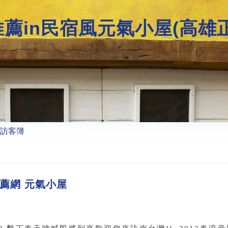
推薦in民宿風元氣小屋(高雄
訪客簿
推薦網 元氣小屋