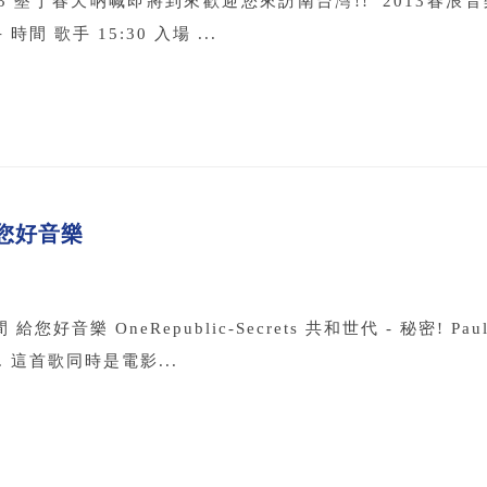
3 墾丁春天吶喊即將到來歡迎您來訪南台灣!! 2013春浪音樂
間 歌手 15:30 入場 ...
您好音樂
您好音樂 OneRepublic-Secrets 共和世代 - 秘密! 
 這首歌同時是電影...