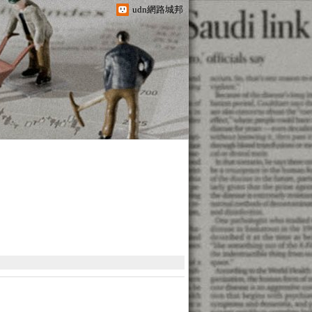
udn網路城邦