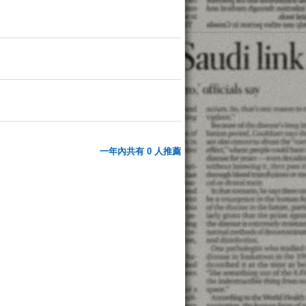
一年內共有 0 人推薦