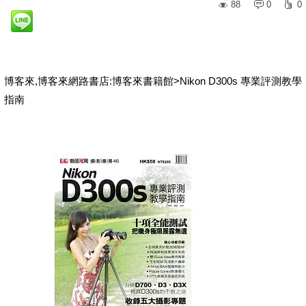
88
0
0
博客來,博客來網路書店:博客來書籍館>Nikon D300s 專業評測教學
指南