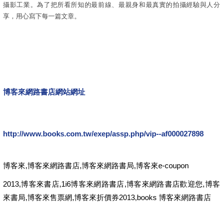
攝影工業。為了把所看所知的最前線、最親身和最真實的拍攝經驗與人分
享，用心寫下每一篇文章。
博客來網路書店網站網址
http://www.books.com.tw/exep/assp.php/vip--af000027898
博客來,博客來網路書店,博客來網路書局,博客來e-coupon
2013,博客來書店,1i6博客來網路書店,博客來網路書店歡迎您,博客
來書局,博客來售票網,博客來折價券2013,books 博客來網路書店