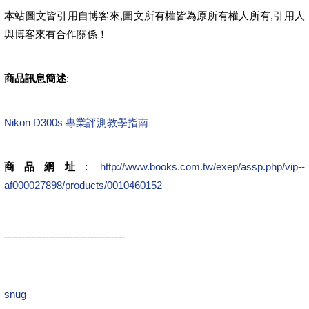
本站圖文皆引用自博客來,圖文所有權皆為原所有權人所有,引用人
與博客來有合作關係！
商品訊息簡述
:
Nikon D300s 專業評測教學指南
商品網址
:
http://www.books.com.tw/exep/assp.php/vip--
af000027898/products/0010460152
-----------------------------------
snug