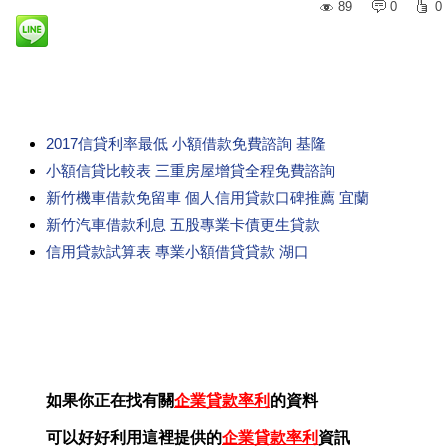
89
0
0
2017信貸利率最低 小額借款免費諮詢 基隆
小額信貸比較表 三重房屋增貸全程免費諮詢
新竹機車借款免留車 個人信用貸款口碑推薦 宜蘭
新竹汽車借款利息 五股專業卡債更生貸款
信用貸款試算表 專業小額借貸貸款 湖口
如果你正在找有關
企業貸款率利
的資料
可以好好利用這裡提供的
企業貸款率利
資訊