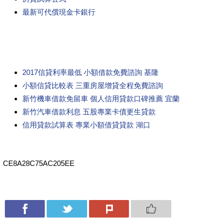
最新可代償現金卡銀行
2017信貸利率最低 小額借款免費諮詢 基隆
小額信貸比較表 三重房屋增貸全程免費諮詢
新竹機車借款免留車 個人信用貸款口碑推薦 宜蘭
新竹汽車借款利息 五股專業卡債更生貸款
信用貸款試算表 專業小額借貸貸款 湖口
CE8A28C75AC205EE