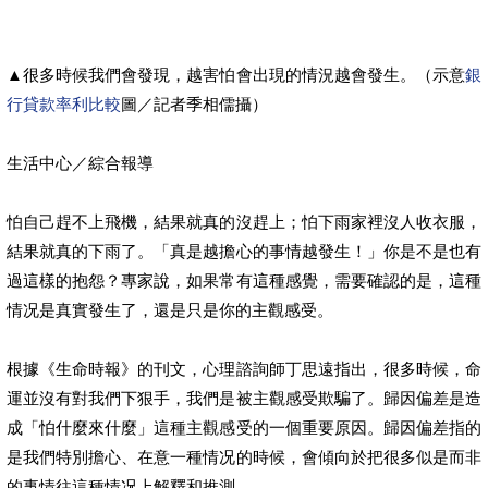
▲很多時候我們會發現，越害怕會出現的情況越會發生。（示意
銀
行貸款率利比較
圖／記者季相儒攝）
生活中心／綜合報導
怕自己趕不上飛機，結果就真的沒趕上；怕下雨家裡沒人收衣服，
結果就真的下雨了。「真是越擔心的事情越發生！」你是不是也有
過這樣的抱怨？專家說，如果常有這種感覺，需要確認的是，這種
情况是真實發生了，還是只是你的主觀感受。
根據《生命時報》的刊文，心理諮詢師丁思遠指出，很多時候，命
運並沒有對我們下狠手，我們是被主觀感受欺騙了。歸因偏差是造
成「怕什麼來什麼」這種主觀感受的一個重要原因。歸因偏差指的
是我們特別擔心、在意一種情况的時候，會傾向於把很多似是而非
的事情往這種情况上解釋和推測。