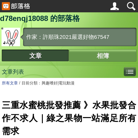
d78enqj18088 的部落格
作家：許順珠2021嚴選好物67547
文章
相簿
文章列表
所有文章
/
目前分類：興趣嗜好|電玩動漫
三重水蜜桃批發推薦 》水果批發合
作不求人｜綠之果物一站滿足所有
需求