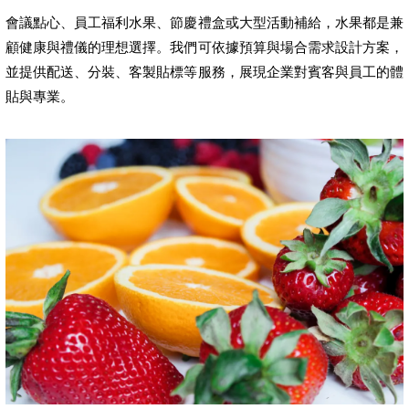
會議點心、員工福利水果、節慶禮盒或大型活動補給，水果都是兼
顧健康與禮儀的理想選擇。我們可依據預算與場合需求設計方案，
並提供配送、分裝、客製貼標等服務，展現企業對賓客與員工的體
貼與專業。