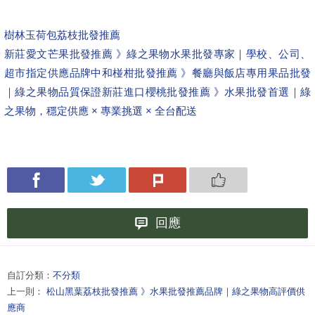
樹林玉荷包荔枝批發推薦
新莊愛文芒果批發推薦 》綠之果物水果批發專家｜學校、公司、
超市指定供應品牌
中和椪柑批發推薦 》餐廳與飯店專用果品批發
｜綠之果物品質保證
新莊進口櫻桃批發推薦 》水果批發首選｜綠
之果物，穩定供應 × 專業挑選 × 全台配送
回應
自訂分類：
不分類
上一則：
松山黑葉荔枝批發推薦 》水果批發推薦品牌｜綠之果物高評價供
應商