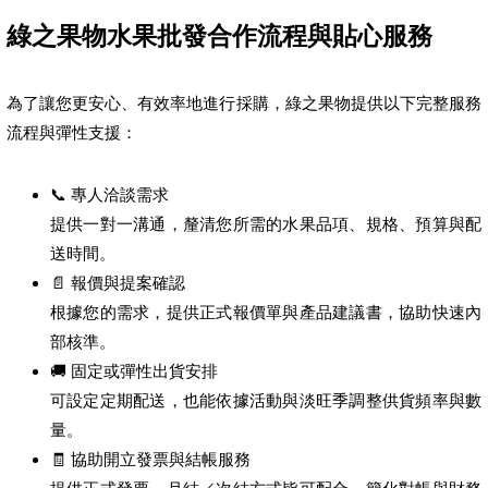
綠之果物水果批發合作流程與貼心服務
為了讓您更安心、有效率地進行採購，綠之果物提供以下完整服務
流程與彈性支援：
📞 專人洽談需求
提供一對一溝通，釐清您所需的水果品項、規格、預算與配
送時間。
📄 報價與提案確認
根據您的需求，提供正式報價單與產品建議書，協助快速內
部核準。
🚚 固定或彈性出貨安排
可設定定期配送，也能依據活動與淡旺季調整供貨頻率與數
量。
🧾 協助開立發票與結帳服務