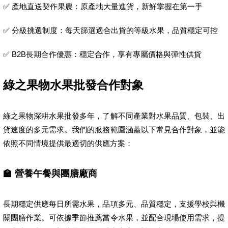
✅ 產地直送契作果農：原產地大量進貨，新鮮掌握在第一手
✅ 分級挑選制度：每天篩選適合出貨的等級水果，品質穩定可控
✅ B2B長期合作優惠：穩定合作，享有專屬價格與彈性供貨
綠之果物水果批發合作對象
綠之果物深耕水果批發多年，了解不同產業對水果品質、包裝、出
貨速度的多元需求。我們的服務範圍涵蓋以下常見合作對象，並能
依照不同情境提供最適切的供應方案：
🏫 營養午餐與團膳廠商
長期穩定供應每日所需水果，品項多元、品質穩定，支援學校與機
關團膳作業。可依據季節推薦當令水果，並配合現場使用需求，提