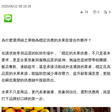
2025
/
06
/
12
08:18:28
74
0
0
為什麼選擇綠之果物為穩定供應的水果批發合作夥伴？
在講求效率與品質的B2B市場中，「穩定的水果供應」不只是基本
要求，更是企業形象與服務品質的延伸。無論您是經營學校團膳、
飯店餐飲、連鎖超市，還是承接活動或外送通路的業者，穩定且高
品質的水果來源，能協助您減少庫存壓力、提升顧客滿意度，更能
在瞬息萬變的供應鏈中脫穎而出。
水果不只是商品，更代表著健康、形象與信任。選對供應商，就是
打下品牌好口碑的第一步。