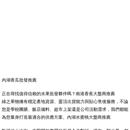
內湖香瓜批發推薦
正在尋找值得信賴的水果批發夥伴嗎？南港香蕉大盤商推薦
綠之果物擁有穩定產地資源、靈活出貨能力與貼心售後服務，不論
您是學校團膳、飯店備料、超市上架還是公司活動需求，我們都能
為您量身打造最適合的供應方案。內湖水蜜桃大盤商推薦