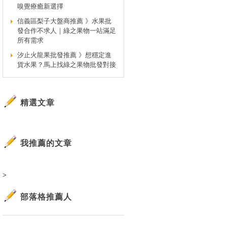
嗅覺療癒新選擇
信義區梨子大盤商推薦 》水果批
發合作不求人｜綠之果物一站滿足
所有需求
汐止火龍果批發推薦 》想穩定進
貨水果？馬上找綠之果物批發對接
精選文章
我推薦的文章
>
部落格推薦人