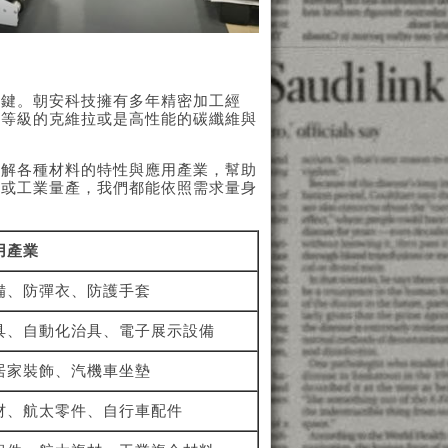
關鍵。朝安科技擁有多年精密加工經
用等級的克維拉或是高性能的碳纖維與
瞭解各種材料的特性與應用產業，幫助
製或工業量產，我們都能依照需求量身
！
用產業
備、防彈衣、防護手套
具、自動化治具、電子展示設備
居家裝飾、汽機車坐墊
材、航太零件、自行車配件