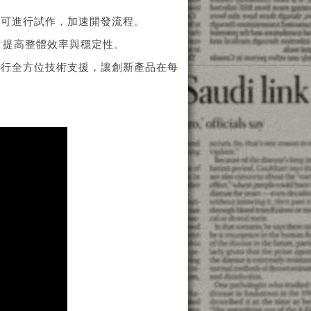
即可進行試作，加速開發流程。
，提高整體效率與穩定性。
進行全方位技術支援，讓創新產品在每