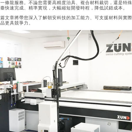
的一條龍服務。不論您需要高精度治具、複合材料裁切，還是特
平臺快速完成、精準實現，大幅縮短開發時程，降低試錯成本。
這篇文章將帶您深入了解朝安科技的加工能力、可支援材料與實
產品更具競爭力。