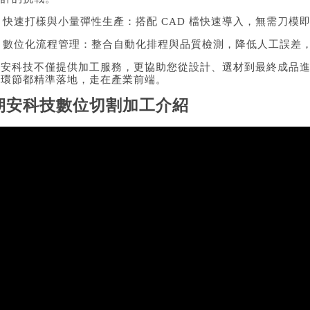
 快速打樣與小量彈性生產：搭配 CAD 檔快速導入，無需刀模
✅ 數位化流程管理：整合自動化排程與品質檢測，降低人工誤差
朝安科技不僅提供加工服務，更協助您從設計、選材到最終成品
個環節都精準落地，走在產業前端。
朝安科技數位切割加工介紹