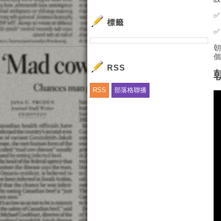
✅
標籤
RSS
RSS
部落格聯播