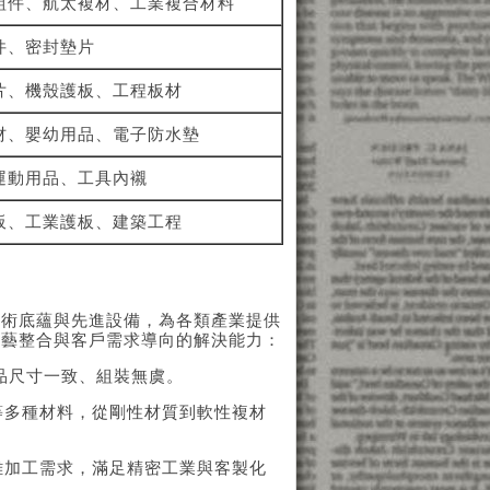
組件、航太複材、工業複合材料
件、密封墊片
片、機殼護板、工程板材
材、嬰幼用品、電子防水墊
運動用品、工具內襯
板、工業護板、建築工程
技術底蘊與先進設備，為各類產業提供
工藝整合與客戶需求導向的解決能力：
產品尺寸一致、組裝無虞。
等多種材料，從剛性材質到軟性複材
雜加工需求，滿足精密工業與客製化