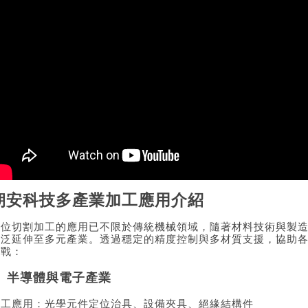
朝安科技多產業加工應用介紹
數位切割加工的應用已不限於傳統機械領域，隨著材料技術與製
廣泛延伸至多元產業。透過穩定的精度控制與多材質支援，協助
挑戰：
🔬 半導體與電子產業
加工應用：光學元件定位治具、設備夾具、絕緣結構件