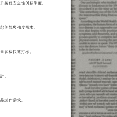
提升製程安全性與精準度。
兼顧美觀與強度需求。
小量多樣快速打樣。
設計。
產品試作需求。