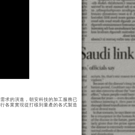
造需求的演進，朝安科技的加工服務已
各行各業實現從打樣到量產的各式製造