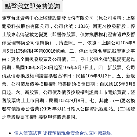
鉅亨台北資料中心上曜建設開發股份有限公司（原公司名稱：上曜
開發科技股份有限公司，公司代號：1316）因更名換發新股，停
止股東名簿記載之變更（即暫停股票、債券換股權利證書過戶及暫
停受理轉換公司債轉換），請查照。一、依據：上開公司105年8
月5日(105)曜財字第00016號函。二、停止股東名簿記載變更之事
由：更名全面換發股票及公司債。三、停止股東名簿記載變更起迄
日期：民國105年8月30日起至105年9月7日止。四、新股票、公司
債及債券換股權利證書換發基準日：民國105年9月3日。五、新股
票、公司債及債券換股權利證書開始換發日期：自民國105年9月8
日起。六、新股票、公司債及債券換股權利證書上市開始買賣，暨
舊股票終止上市日期：民國105年9月8日。七、其他：(一)更名換
發有價證券公告業於105年8月1日輸入公開資訊觀測站。(二)換發
之新股股票其權利義務與舊股票相同。
個人信貸試算 哪裡預借現金安全合法立即撥款呢