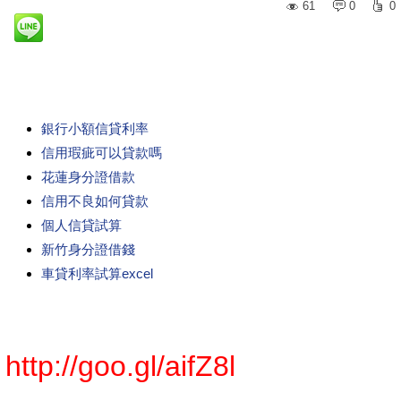
61
0
0
銀行小額信貸利率
信用瑕疵可以貸款嗎
花蓮身分證借款
信用不良如何貸款
個人信貸試算
新竹身分證借錢
車貸利率試算excel
http://goo.gl/aifZ8l