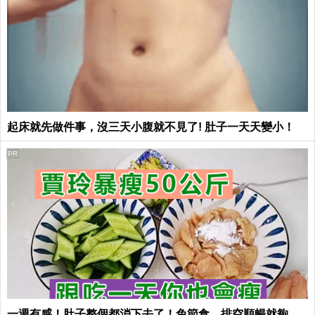
起床就先做件事，沒三天小腹就不見了! 肚子一天天變小！
PR
一週有感！肚子整個都消下去了！免節食，排空順暢就夠