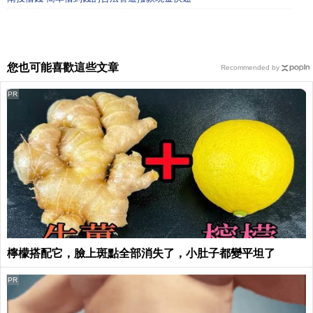
您也可能喜歡這些文章
Recommended by
PR
檸檬搭配它，臉上斑點全部消失了，小肚子都變平坦了
PR