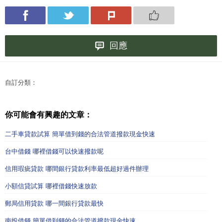
回應
自訂分類：
你可能會有興趣的文章：
二手車貸款試算 簡單借到錢的合法管道撥款現金快速
台中借錢 哪裡借錢可以快速撥款呢
信用瑕疵貸款 哪間銀行貸款利率最低超好過件辦理
小額信貸試算 哪裡借錢快速放款
郵局信用貸款 哪一間銀行貸款最快
南投借錢 簡單借到錢的合法管道撥款現金快速