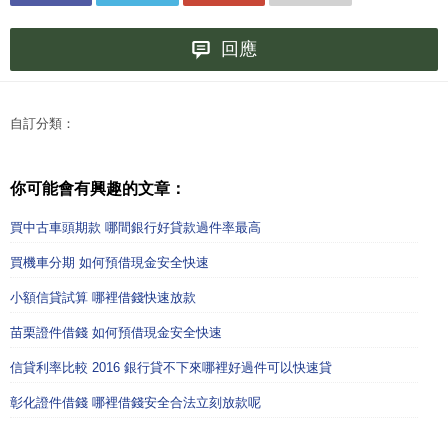
回應
自訂分類：
你可能會有興趣的文章：
買中古車頭期款 哪間銀行好貸款過件率最高
買機車分期 如何預借現金安全快速
小額信貸試算 哪裡借錢快速放款
苗栗證件借錢 如何預借現金安全快速
信貸利率比較 2016 銀行貸不下來哪裡好過件可以快速貸
彰化證件借錢 哪裡借錢安全合法立刻放款呢