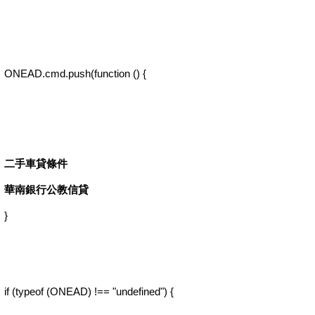
ONEAD.cmd.push(function () {
二手車貸條件
華南銀行公教信貸
}
if (typeof (ONEAD) !== "undefined") {