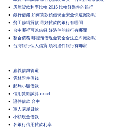
房屋貸款利率比較 2016 比較好過件的銀行
銀行借錢 如何貸款預借現金安全快速撥款呢
勞工修繕貸款 最好貸款的銀行有哪間
台中哪裡可以借錢 好過件的銀行有哪間
整合債務 哪裡預借現金安全合法立即撥款呢
台灣銀行個人信貸 順利過件銀行有哪家
嘉義借錢管道
雲林證件借錢
郵局小額借款
信用貸款試算 excel
證件借款 台中
軍人購屋貸款
小額現金借款
各銀行信用貸款利率